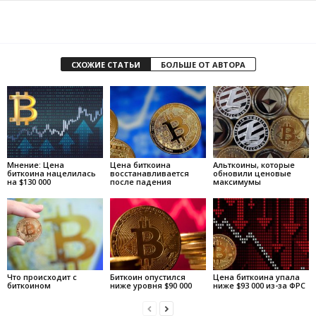
СХОЖИЕ СТАТЬИ
БОЛЬШЕ ОТ АВТОРА
Мнение: Цена
Цена биткоина
Альткоины, которые
биткоина нацелилась
восстанавливается
обновили ценовые
на $130 000
после падения
максимумы
Что происходит с
Биткоин опустился
Цена биткоина упала
биткоином
ниже уровня $90 000
ниже $93 000 из-за ФРС