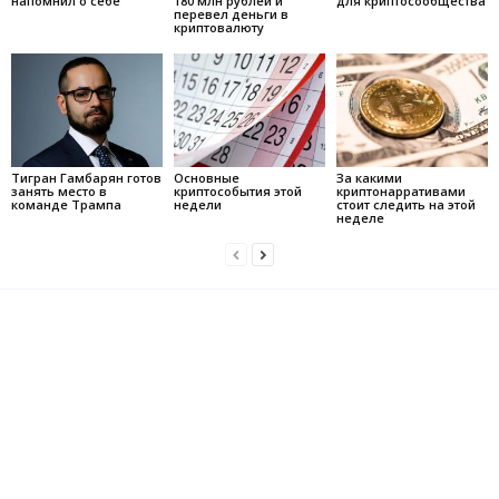
напомнил о себе
180 млн рублей и
для криптосообщества
перевел деньги в
криптовалюту
Тигран Гамбарян готов
Основные
За какими
занять место в
криптособытия этой
криптонарративами
команде Трампа
недели
стоит следить на этой
неделе