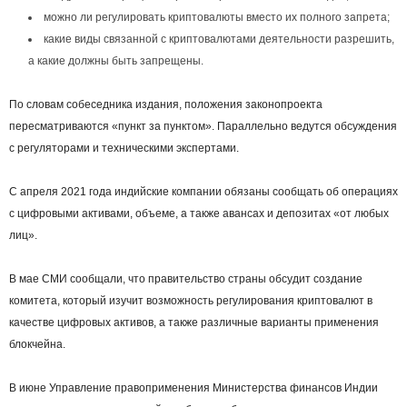
можно ли регулировать криптовалюты вместо их полного запрета;
какие виды связанной с криптовалютами деятельности разрешить,
а какие должны быть запрещены.
По словам собеседника издания, положения законопроекта
пересматриваются «пункт за пунктом». Параллельно ведутся обсуждения
с регуляторами и техническими экспертами.
С апреля 2021 года индийские компании обязаны сообщать об операциях
с цифровыми активами, объеме, а также авансах и депозитах «от любых
лиц».
В мае СМИ сообщали, что правительство страны обсудит создание
комитета, который изучит возможность регулирования криптовалют в
качестве цифровых активов, а также различные варианты применения
блокчейна.
В июне Управление правоприменения Министерства финансов Индии