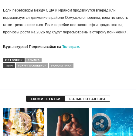
Если переговоры между США и Ираном продвинутся вперёд или
нормализуется движение в районе Ормузского пролива, волатильность
может резко снизиться. Если перебои поставок нефти продолжатся,
прогнозы роста на 2026 год будут пересмотрены в сторону понижения.
Будь в курсе! Подписывайся на
Телеграм.
ИСТОЧНИК
ССЫЛКА
ТЕГИ
#CRYPTOCURRENCY
#АНАЛИТИКА
СХОЖИЕ СТАТЬИ
БОЛЬШЕ ОТ АВТОРА