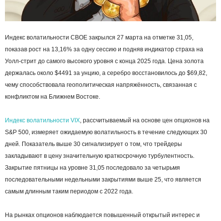
Индекс волатильности CBOE закрылся 27 марта на отметке 31,05,
показав рост на 13,16% за одну сессию и подняв индикатор страха на
Уолл-стрит до самого высокого уровня с конца 2025 года. Цена золота
держалась около $4491 за унцию, а серебро восстановилось до $69,82,
чему способствовала геополитическая напряжённость, связанная с
конфликтом на Ближнем Востоке.
Индекс волатильности VIX
, рассчитываемый на основе цен опционов на
S&P 500, измеряет ожидаемую волатильность в течение следующих 30
дней. Показатель выше 30 сигнализирует о том, что трейдеры
закладывают в цену значительную краткосрочную турбулентность.
Закрытие пятницы на уровне 31,05 последовало за четырьмя
последовательными недельными закрытиями выше 25, что является
самым длинным таким периодом с 2022 года.
На рынках опционов наблюдается повышенный открытый интерес и