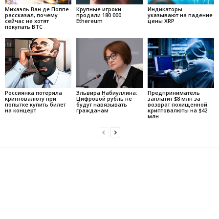
Михаэль Ван де Поппе
Крупные игроки
Индикаторы
рассказал, почему
продали 180 000
указывают на падение
сейчас не хотят
Ethereum
цены XRP
покупать BTC
Россиянка потеряла
Эльвира Набиуллина:
Предприниматель
криптовалюту при
Цифровой рубль не
заплатит $8 млн за
попытке купить билет
будут навязывать
возврат похищенной
на концерт
гражданам
криптовалюты на $42
млн