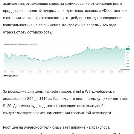
асимметрия, отражающие спрос на хеджирование от снижения цен в
преддверии апреля. Фьючерсы на индекс волатильности VIX остаются в
состоянии контанго, что означает, что трейдеры ожидают сохранения
волатильности, а не её снижения. Контракты на апрель 2026 года
отражают эту осторожность.
За последние дни цены на нефть марок Brent и WTI колебались в
диапазоне от $99 до $115 за баррель, что ниже предыдущих пиков выше
$120. Динамика судоходства за последние несколько дней
свидетельствует о заметном снижении транзитной активности.
Рост цен на энергоносители оказывает влияние на транспорт,