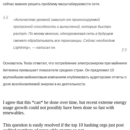
сейчас важнее решить проблему масштабируемости сети.
«Количество уровней зависит от прогнозируемой
пропускной способности и вычислений, которые быстро
растут. По моему мнению, одноуровневая сеть в будущем
сможет обрабатывать все транзакции. Сейчас необходим
Lightning», — написал он.
Основатель Tesla отметил, что потребление электроэнергии при майнинге
биткоина превышает показатели средних стран. Он предложил 10
крупнейшим майнинговым компаниям опубликовать аудиторские отчеты о
доле возобновляемой энергии в их деятельности.
I agree that this *can* be done over time, but recent extreme energy
usage growth could not possibly have been done so fast with
renewables.
This question is easily resolved if the top 10 hashing orgs just post