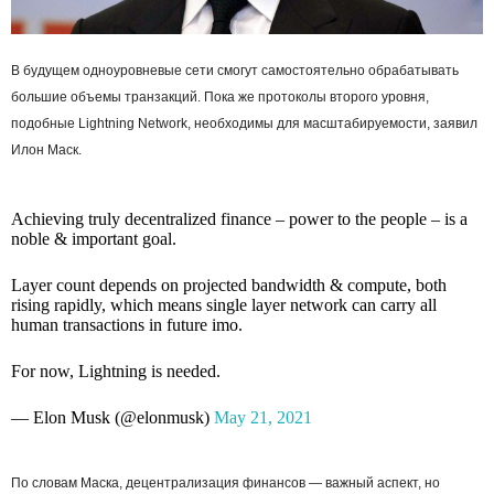
В будущем одноуровневые сети смогут самостоятельно обрабатывать
большие объемы транзакций. Пока же протоколы второго уровня,
подобные Lightning Network, необходимы для масштабируемости, заявил
Илон Маск.
Achieving truly decentralized finance – power to the people – is a
noble & important goal.
Layer count depends on projected bandwidth & compute, both
rising rapidly, which means single layer network can carry all
human transactions in future imo.
For now, Lightning is needed.
— Elon Musk (@elonmusk)
May 21, 2021
По словам Маска, децентрализация финансов — важный аспект, но