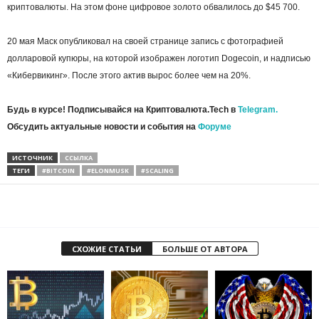
криптовалюты. На этом фоне цифровое золото обвалилось до $45 700.
20 мая Маск опубликовал на своей странице запись с фотографией
долларовой купюры, на которой изображен логотип Dogecoin, и надписью
«Кибервикинг». После этого актив вырос более чем на 20%.
Будь в курсе! Подписывайся на Криптовалюта.Tech в
Telegram.
Обсудить актуальные новости и события на
Форуме
ИСТОЧНИК
ССЫЛКА
ТЕГИ
#BITCOIN
#ELONMUSK
#SCALING
СХОЖИЕ СТАТЬИ
БОЛЬШЕ ОТ АВТОРА