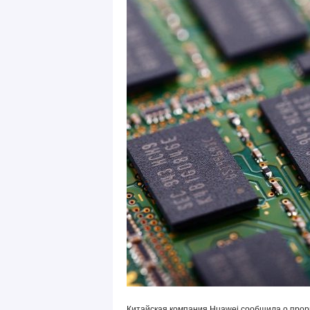
Китайская компания Huawei сообщила о прор