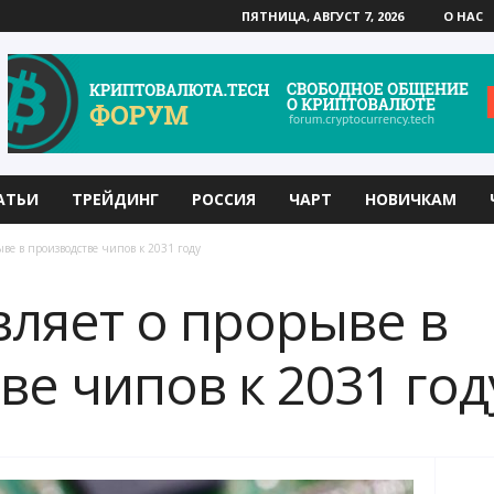
ПЯТНИЦА, АВГУСТ 7, 2026
О НАС
АТЬИ
ТРЕЙДИНГ
РОССИЯ
ЧАРТ
НОВИЧКАМ
ыве в производстве чипов к 2031 году
вляет о прорыве в
ве чипов к 2031 год