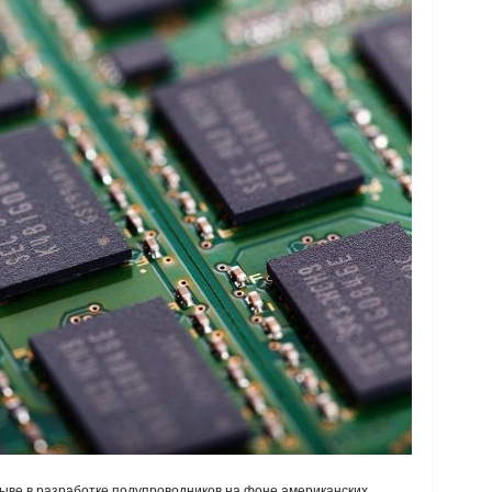
ыве в разработке полупроводников на фоне американских