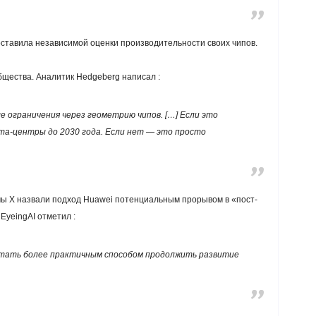
доставила независимой оценки производительности своих чипов.
бщества. Аналитик Hedgeberg написал :
 ограничения через геометрию чипов. […] Если это
та-центры до 2030 года. Если нет — это просто
мы X назвали подход Huawei потенциальным прорывом в «пост-
EyeingAI отметил :
стать более практичным способом продолжить развитие