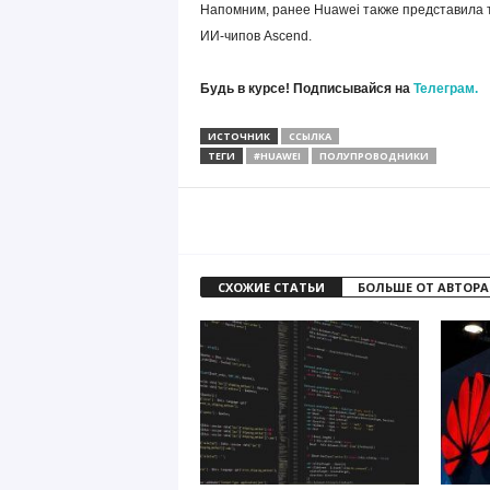
Напомним, ранее Huawei также представила т
ИИ-чипов Ascend.
Будь в курсе! Подписывайся на
Телеграм.
ИСТОЧНИК
ССЫЛКА
ТЕГИ
#HUAWEI
ПОЛУПРОВОДНИКИ
СХОЖИЕ СТАТЬИ
БОЛЬШЕ ОТ АВТОРА