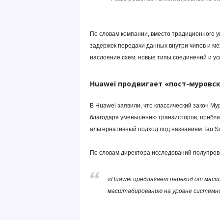
По словам компании, вместо традиционного 
задержек передачи данных внутри чипов и ме
наслоение схем, новые типы соединений и ус
Huawei продвигает «пост-муровс
В Huawei заявили, что классический закон Му
благодаря уменьшению транзисторов, прибли
альтернативный подход под названием Tau Sc
По словам директора исследований полупров
«Huawei предлагает переход от масш
масштабированию на уровне системн