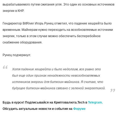
вырабатываемого путем сжигания угля. Это один из основных источников
энергии в КНР.
Гендиректор BitRiver Игорь Рунец отметил, что падение хешрейта было
временным. Майнерам нужно переходить на возобновляемые источники
энергии, только в этом случае можно обеспечить бесперебойное
снабжение оборудования.
Рунец подчеркнул:
Хотя падение хешрейта и было недолгим, все равно это
был еще один признак ненадежности невозобновляемых
источников энергии для биткоин-майнинга. Я считаю, что
будущее биткоин-майнинга связано с зеленой энергетикой.
Будь в курсе! Подписывайся на Криптовалюта.Tech в
Telegram.
Обсудить актуальные новости и события на
Форуме