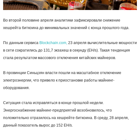
Во второй половине апреля аналитики зафиксировали снижение
хешрейта биткоина до минимальных значений с конца прошлого года.
По данным сервиса
Blockchain.com,
23 апреля вычислительные мощности
в сети сократились до 131,7 экзахеш в секунду (EH/s). Такая тенденция
стала результатом массового отключения китайских майнеров.
В провинции Синьцзян власти пошли на масштабное отключение
электроэнергии, что привело к приостановке работы майнинг-
оборудования.
Ситуация стала исправляться в конце прошлой недели.
Энергоснабжение майнинг-предприятий возобновилось, что
положительно отразилось на хешрейте биткоина. В среду, 28 апреля,
данный показатель вырос до 152 EH/s.