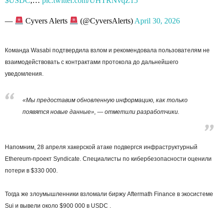
$USDC
,…
pic.twitter.com/UHTRNvqZ15
—
Cyvers Alerts
(@CyversAlerts)
April 30, 2026
Команда Wasabi подтвердила взлом и рекомендовала пользователям не
взаимодействовать с контрактами протокола до дальнейшего
уведомления.
«Мы предоставим обновленную информацию, как только
появятся новые данные», — отметили разработчики.
Напомним, 28 апреля хакерской атаке подвергся инфраструктурный
Ethereum-проект Syndicate. Специалисты по кибербезопасности оценили
потери в $330 000.
Тогда же злоумышленники взломали биржу Aftermath Finance в экосистеме
Sui и вывели около $900 000 в USDC .