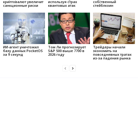
криптовалют увеличит
используя страх
собственный
санкционные риски
квантовых атак
стейблкоин
ИИ-агент уничтожил
Том Ли прогнозирует
Трейдеры начали
базу данных PocketOS
S&P 500 выше 7700 в
экономить на
за 9 секунд
2026 году
повседневных тратах
из-за падения рынка