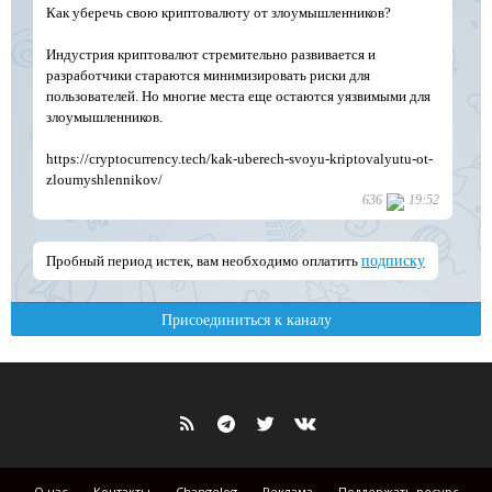
О нас
Контакты
Changelog
Реклама
Поддержать ресурс