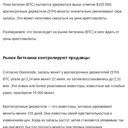
Пока биткоин (BTC) пытается удержаться выше отметки $105 000,
краткосрочные держатели (STH) монеты значительно увеличивают свои
запасы. Это может негативно сказаться на цене криптовалюты.
Разбираемся, что происходит на рынке биткоина (BTC) и чего ждать от
цены криптовалюты.
Рынок биткоина контролируют продавцы
Согласно Glassnode, запасы монет у краткосрочных держателей (STH)
BTC упали до 2,24 млн монет 22 июня, но затем восстановились до 2,31
млн. Эти новые или более реактивные инвесторы, известные как «слабые
руки», приобрели 70 000 монет.
Краткосрочные держатели — это инвесторы, которые удерживают
монеты менее 155 дней. Они известны своей чувствительностью к
изменениям цен. Когда их запасы растут, актив становится уязвимым, так
как они могут быстро продать монеты при первых признаках