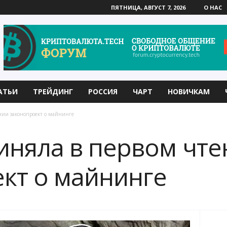
ПЯТНИЦА, АВГУСТ 7, 2026
О НАС
АТЬИ
ТРЕЙДИНГ
РОССИЯ
ЧАРТ
НОВИЧКАМ
нии законопроект о майнинге
иняла в первом чте
кт о майнинге