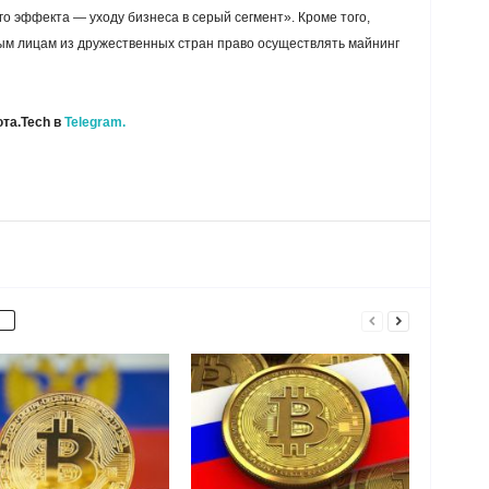
о эффекта — уходу бизнеса в серый сегмент». Кроме того,
ым лицам из дружественных стран право осуществлять майнинг
та.Tech в
Telegram.