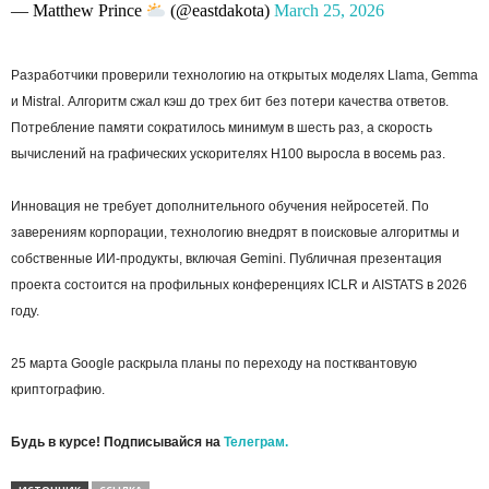
— Matthew Prince
(@eastdakota)
March 25, 2026
Разработчики проверили технологию на открытых моделях Llama, Gemma
и Mistral. Алгоритм сжал кэш до трех бит без потери качества ответов.
Потребление памяти сократилось минимум в шесть раз, а скорость
вычислений на графических ускорителях H100 выросла в восемь раз.
Инновация не требует дополнительного обучения нейросетей. По
заверениям корпорации, технологию внедрят в поисковые алгоритмы и
собственные ИИ-продукты, включая Gemini. Публичная презентация
проекта состоится на профильных конференциях ICLR и AISTATS в 2026
году.
25 марта Google раскрыла планы по переходу на постквантовую
криптографию.
Будь в курсе! Подписывайся на
Телеграм.