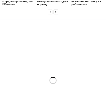
млрд на производство
женщину на полгода в
увеличил нагрузку на
ИИ-чипов
тюрьму
работников