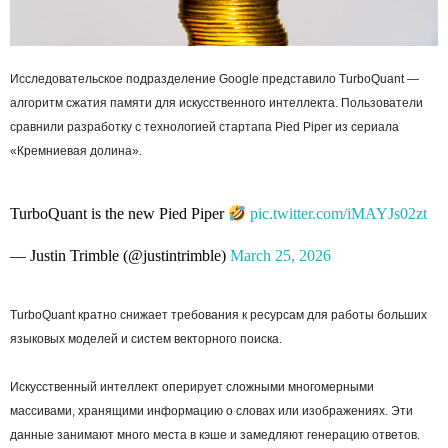
Исследовательское подразделение Google представило TurboQuant —
алгоритм сжатия памяти для искусственного интеллекта. Пользователи
сравнили разработку с технологией стартапа Pied Piper из сериала
«Кремниевая долина».
TurboQuant is the new Pied Piper
pic.twitter.com/iMAYJs02zt
— Justin Trimble (@justintrimble)
March 25, 2026
TurboQuant кратно снижает требования к ресурсам для работы больших
языковых моделей и систем векторного поиска.
Искусственный интеллект оперирует сложными многомерными
массивами, хранящими информацию о словах или изображениях. Эти
данные занимают много места в кэше и замедляют генерацию ответов.