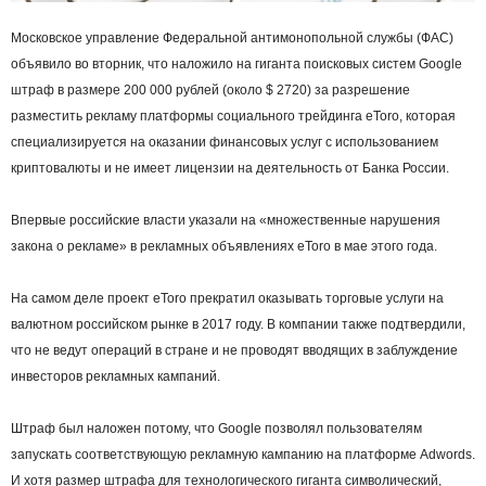
Московское управление Федеральной антимонопольной службы (ФАС)
объявило во вторник, что наложило на гиганта поисковых систем Google
штраф в размере 200 000 рублей (около $ 2720) за разрешение
разместить рекламу платформы социального трейдинга eToro, которая
специализируется на оказании финансовых услуг с использованием
криптовалюты и не имеет лицензии на деятельность от Банка России.
Впервые российские власти указали на «множественные нарушения
закона о рекламе» в рекламных объявлениях eToro в мае этого года.
На самом деле проект eToro прекратил оказывать торговые услуги на
валютном российском рынке в 2017 году. В компании также подтвердили,
что не ведут операций в стране и не проводят вводящих в заблуждение
инвесторов рекламных кампаний.
Штраф был наложен потому, что Google позволял пользователям
запускать соответствующую рекламную кампанию на платформе Adwords.
И хотя размер штрафа для технологического гиганта символический,