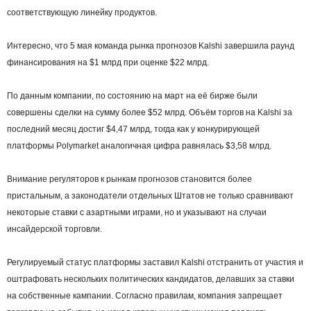
соответствующую линейку продуктов.
Интересно, что 5 мая команда рынка прогнозов Kalshi завершила раунд
финансирования на $1 млрд при оценке $22 млрд.
По данным компании, по состоянию на март на её бирже были
совершены сделки на сумму более $52 млрд. Объём торгов на Kalshi за
последний месяц достиг $4,47 млрд, тогда как у конкурирующей
платформы Polymarket аналогичная цифра равнялась $3,58 млрд.
Внимание регуляторов к рынкам прогнозов становится более
пристальным, а законодатели отдельных Штатов не только сравнивают
некоторые ставки с азартными играми, но и указывают на случаи
инсайдерской торговли.
Регулируемый статус платформы заставил Kalshi отстранить от участия и
оштрафовать нескольких политических кандидатов, делавших за ставки
на собственные кампании. Согласно правилам, компания запрещает