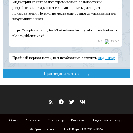
О нас
Контакты
Changelog
Реклама
Поддержать ресурс
© Криптовалюта.Tech - В Курсе! © 2017-2024