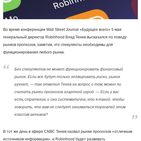
Во время конференции Wall Street Journal «Будущее всего» 5 мая
генеральный директор Robinhood Влад Тенев высказался по поводу
рынков прогнозов, заметив, что спекулянты необходимы для
функционирования любого рынка.
Без спекулянтов не может функционировать финансовый
рынок. Если все будут только хеджировать риски, рынок
рухнет, — так ответил Тенев на вопрос о том, можно ли
считать рынки прогнозов азартной игрой. — Если у вас
есть стратегия, и она систематична, кто я такой, чтобы
говорить, что вам не следует заниматься торговлей этим
классом активов?
В тот же день в эфире CNBC Тенев назвал рынки прогнозов «отличным
источником информации», и Robinhood будет развивать