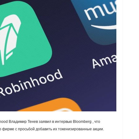
ood Владимир Тенев заявил в интервью Bloomberg , что
о фирме с просьбой добавить их токенизированные акции.