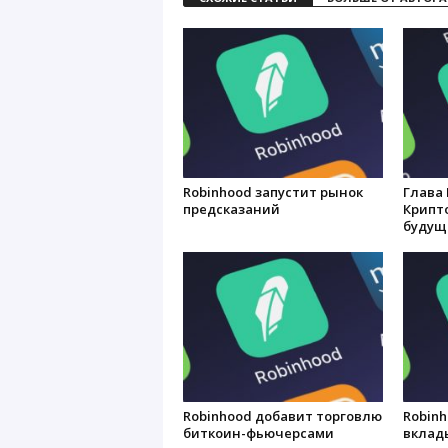
Robinhood запустит рынок
Глава 
предсказаний
Крипт
будущ
Robinhood добавит торговлю
Robinh
биткоин-фьючерсами
вклад