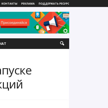
КОНТАКТЫ
РЕКЛАМА
ПОДДЕРЖАТЬ РЕСУРС
ЧАТ
апуске
кций