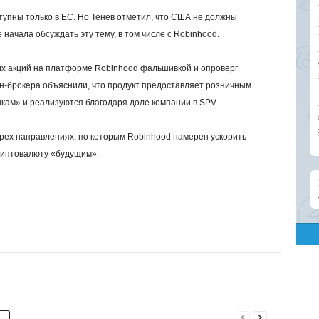
упны только в ЕС. Но Тенев отметил, что США не должны
начала обсуждать эту тему, в том числе с Robinhood.
их акций на платформе Robinhood фальшивкой и опроверг
йн-брокера объяснили, что продукт предоставляет розничным
кам» и реализуются благодаря доле компании в SPV .
рех направлениях, по которым Robinhood намерен ускорить
риптовалюту «будущим».