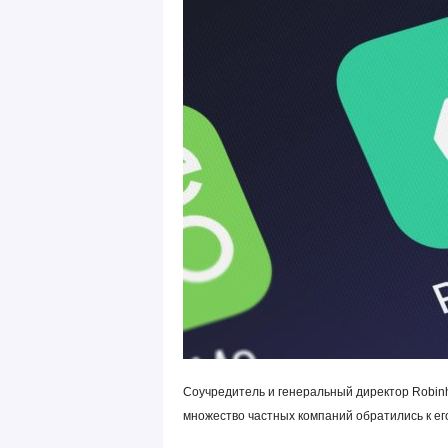
Соучредитель и генеральный директор Robinh
множество частных компаний обратились к ег