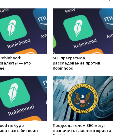
Robinhood:
SEC прекратила
овалюты — это
расследование против
ее
Robinhood
ood не будет
Председателем SEC могут
ываться в биткоин
назначить главного юриста