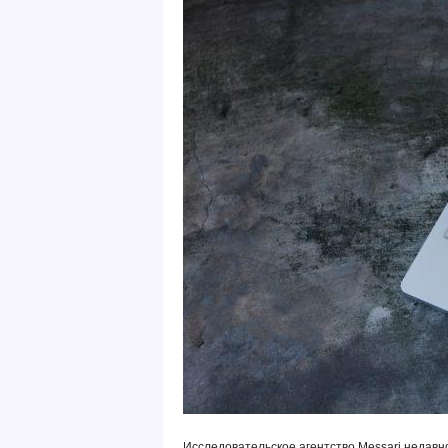
Исследовательское агентство Messari недавн