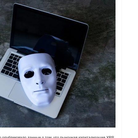
о опубликовало данные о том, что рыночная капитализация XRP