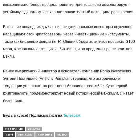
вложениями». Теперь процесс принятия криптовалюты демонстрирует
устойчивую динамику, и сохраняет значительный потенциал расширения.
В течение последних двух лет институциональные инвесторы неуклонно
наращивают свои крипторезервы через инвестиционные инструменты,
такие как биржевые фонды (ETF). Общий объем их активов превысил $100
млрд, в основном состоящих из биткоина, и он продолжит расти, считает
Бэйли.
Ранее американский инвестор и основатель компании Pomp Investments
Энтони Помплиано (Anthony Pompliano) заявил, что исторические
тенденции указывают на рост цены биткоина в сентябре. Курс первой
криптовалюты продемонстрирует новый исторический максимум, считает
бизнесмен.
Будь в курсе! Подписывайся на
Телеграм.
ИСТОЧНИК
ССЫЛКА
ТЕГИ
#BITCOIN
#МНЕНИЕ
#ЦЕНА