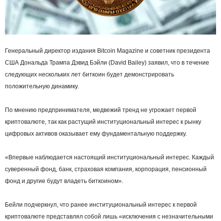
Генеральный директор издания Bitcoin Magazine и советник президента
США Дональда Трампа Дэвид Бэйли (David Bailey) заявил, что в течение
следующих нескольких лет биткоин будет демонстрировать
положительную динамику.
По мнению предпринимателя, медвежий тренд не угрожает первой
криптовалюте, так как растущий институциональный интерес к рынку
цифровых активов оказывает ему фундаментальную поддержку.
«Впервые наблюдается настоящий институциональный интерес. Каждый
суверенный фонд, банк, страховая компания, корпорация, пенсионный
фонд и другие будут владеть биткоином».
Бейли подчеркнул, что ранее институциональный интерес к первой
криптовалюте представлял собой лишь «исключения с незначительными