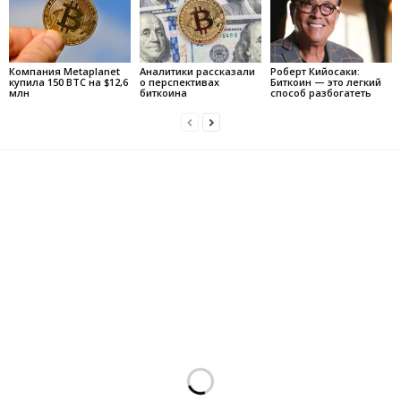
Компания Metaplanet
Аналитики рассказали
Роберт Кийосаки:
купила 150 BTC на $12,6
о перспективах
Биткоин — это легкий
млн
биткоина
способ разбогатеть