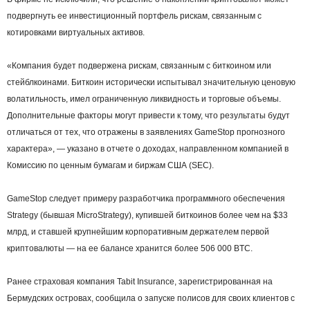
подвергнуть ее инвестиционный портфель рискам, связанным с
котировками виртуальных активов.
«Компания будет подвержена рискам, связанным с биткоином или
стейблкоинами. Биткоин исторически испытывал значительную ценовую
волатильность, имел ограниченную ликвидность и торговые объемы.
Дополнительные факторы могут привести к тому, что результаты будут
отличаться от тех, что отражены в заявлениях GameStop прогнозного
характера», — указано в отчете о доходах, направленном компанией в
Комиссию по ценным бумагам и биржам США (SEC).
GameStop следует примеру разработчика программного обеспечения
Strategy (бывшая MicroStrategy), купившей биткоинов более чем на $33
млрд, и ставшей крупнейшим корпоративным держателем первой
криптовалюты — на ее балансе хранится более 506 000 BTC.
Ранее страховая компания Tabit Insurance, зарегистрированная на
Бермудских островах, сообщила о запуске полисов для своих клиентов с