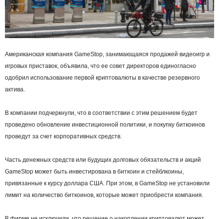
Американская компания GameStop, занимающаяся продажей видеоигр и
игровых приставок, объявила, что ее совет директоров единогласно
одобрил использование первой криптовалюты в качестве резервного
актива.
В компании подчеркнули, что в соответствии с этим решением будет
проведено обновление инвестиционной политики, и покупку биткоинов
проведут за счет корпоративных средств.
Часть денежных средств или будущих долговых обязательств и акций
GameStop может быть инвестирована в биткоин и стейблкоины,
привязанные к курсу доллара США. При этом, в GameStop не установили
лимит на количество биткоинов, которые может приобрести компания.
В фирме не исключили, что решение о накоплении криптовалют может