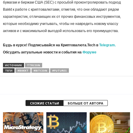
бумагам и биржам США (SEC) с просьбой проконтролировать подход
Bakkt к работе с криптовалютами, отметив, что они обладают рядом
характеристик, отличающих их от прочих финансовых инструментов,
которые необходимо учитывать, чтобы не навредить новому классу
активов и с максимальной выгодой использовать его преимущества.
Будь в курсе! Подписывайся на Криптовалюта.Tech в
Telegram.
Обсудить актуальные новости и события на
Форуме
ИСТОЧНИК
TTRCOIN
ТЕГИ
#BAKKT
#BITCOIN
#FUTURES
СХОЖИЕ СТАТЬИ
БОЛЬШЕ ОТ АВТОРА