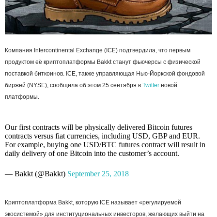
Компания Intercontinental Exchange (ICE) подтвердила, что первым
продуктом её криптоплатформы Bakkt станут фьючерсы с физической
поставкой биткоинов. ICE, также управляющая Нью-Йоркской фондовой
биржей (NYSE), сообщила об этом 25 сентября в
Twitter
новой
платформы.
Our first contracts will be physically delivered Bitcoin futures
contracts versus fiat currencies, including USD, GBP and EUR.
For example, buying one USD/BTC futures contract will result in
daily delivery of one Bitcoin into the customer’s account.
— Bakkt (@Bakkt)
September 25, 2018
Криптоплатформа Bakkt, которую ICE называет «регулируемой
экосистемой» для институциональных инвесторов, желающих выйти на