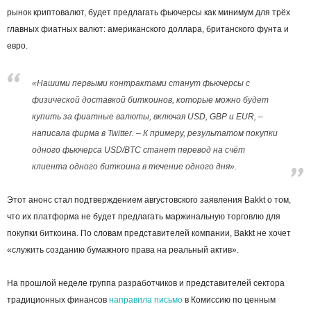
рынок криптовалют, будет предлагать фьючерсы как минимум для трёх
главных фиатных валют: американского доллара, британского фунта и
евро.
«Нашими первыми контрактами станут фьючерсы с
физической доставкой биткоинов, которые можно будет
купить за фиатные валюты, включая USD, GBP и EUR, –
написала фирма в Twitter. – К примеру, результатом покупки
одного фьючерса USD/BTC станет перевод на счёт
клиента одного биткоина в течение одного дня».
Этот анонс стал подтверждением августовского заявления Bakkt о том,
что их платформа не будет предлагать маржинальную торговлю для
покупки биткоина. По словам представителей компании, Bakkt не хочет
«служить созданию бумажного права на реальный актив».
На прошлой неделе группа разработчиков и представителей сектора
традиционных финансов
направила письмо
в Комиссию по ценным