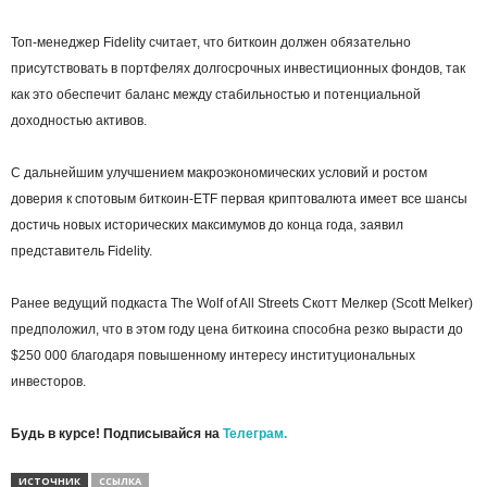
Топ-менеджер Fidelity считает, что биткоин должен обязательно
присутствовать в портфелях долгосрочных инвестиционных фондов, так
как это обеспечит баланс между стабильностью и потенциальной
доходностью активов.
С дальнейшим улучшением макроэкономических условий и ростом
доверия к спотовым биткоин-ETF первая криптовалюта имеет все шансы
достичь новых исторических максимумов до конца года, заявил
представитель Fidelity.
Ранее ведущий подкаста The Wolf of All Streets Скотт Мелкер (Scott Melker)
предположил, что в этом году цена биткоина способна резко вырасти до
$250 000 благодаря повышенному интересу институциональных
инвесторов.
Будь в курсе! Подписывайся на
Телеграм.
ИСТОЧНИК
ССЫЛКА