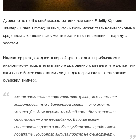
Директор по глобальной макростратегии компании Fidelity Юрриен
Тиммер (Jurrien Timmer) заявил, что биткоин может стать новым основным
средством сохранения стоимости и защиты от инфляции — наряду с
золотом.
Индикатор риск-доходности первой криптовалюты приблизился к
аналогичному показателю главного драгоценного металла, что делает эти
активы все более сопоставимыми для долгосрочного инвестирования,
объяснил Тиммер:.
«Меня продолжает поражать тот факт, что наименее
коррелированный с биткоином актив — это именно
золото. Для двух игроков из одной команды сохранение
стоимости — это неожиданно. В то же время
соотношение риска и прибыли у биткоина продолжает
поражать. Подобного актива просто не существует».