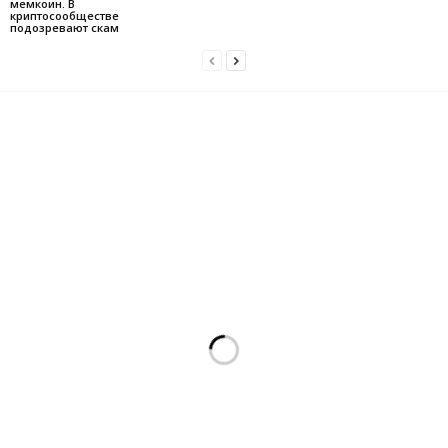
мемкоин. В
криптосообществе
подозревают скам