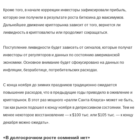
Кроме того, в начале коррекции инвесторы зафиксировали прибыль,
которую они получили в результате роста биткоина до максимумов.
Дальнейшее движение крипторынка зависит от того, вернется ли
ликвидность в криптовалюты или продолжит сокращаться.
Поступление ликвидности будет зависеть от сигналов, которые получат
инвесторы от регуляторов и данных по состоянию американской
экономики. Основное внимание будет сфокусировано на данных по
инфляции, безработице, потребительских расходах.
С конца ноября до зимних праздников традиционно ожидается
повышение расходов, что в предыдущие годы приводило в оживление и
крипторынок. В этот раз мощного «ралли Санта-Клауса» может не быть,
так как рынок подошел к концу ноября в депрессивном состоянии. Тем не
менее некоторое восстановление — к $100 тыс. или $105 тыс. — к концу
декабря можно ожидать».
«В долгосрочном росте сомнений нет»