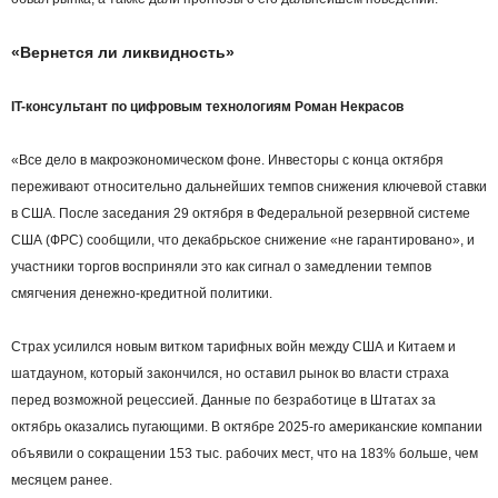
«Вернется ли ликвидность»
IT-консультант по цифровым технологиям Роман Некрасов
«Все дело в макроэкономическом фоне. Инвесторы с конца октября
переживают относительно дальнейших темпов снижения ключевой ставки
в США. После заседания 29 октября в Федеральной резервной системе
США (ФРС) сообщили, что декабрьское снижение «не гарантировано», и
участники торгов восприняли это как сигнал о замедлении темпов
смягчения денежно-кредитной политики.
Страх усилился новым витком тарифных войн между США и Китаем и
шатдауном, который закончился, но оставил рынок во власти страха
перед возможной рецессией. Данные по безработице в Штатах за
октябрь оказались пугающими. В октябре 2025-го американские компании
объявили о сокращении 153 тыс. рабочих мест, что на 183% больше, чем
месяцем ранее.