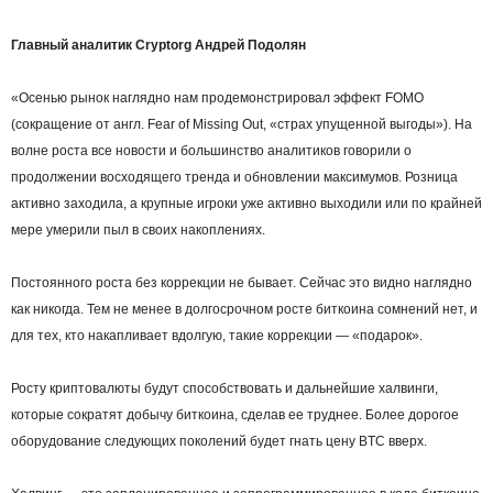
Главный аналитик Cryptorg Андрей Подолян
«Осенью рынок наглядно нам продемонстрировал эффект FOMO
(сокращение от англ. Fear of Missing Out, «страх упущенной выгоды»). На
волне роста все новости и большинство аналитиков говорили о
продолжении восходящего тренда и обновлении максимумов. Розница
активно заходила, а крупные игроки уже активно выходили или по крайней
мере умерили пыл в своих накоплениях.
Постоянного роста без коррекции не бывает. Сейчас это видно наглядно
как никогда. Тем не менее в долгосрочном росте биткоина сомнений нет, и
для тех, кто накапливает вдолгую, такие коррекции — «подарок».
Росту криптовалюты будут способствовать и дальнейшие халвинги,
которые сократят добычу биткоина, сделав ее труднее. Более дорогое
оборудование следующих поколений будет гнать цену BTC вверх.