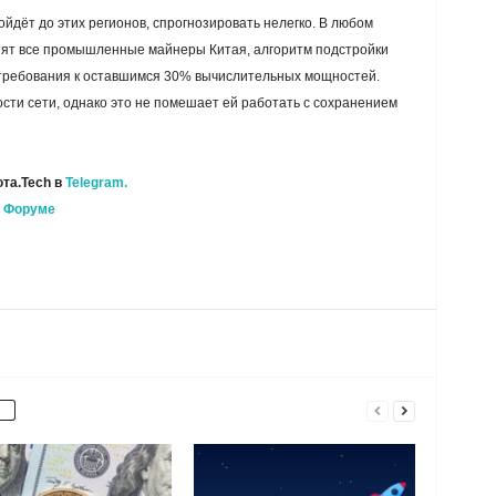
ойдёт до этих регионов, спрогнозировать нелегко. В любом
атят все промышленные майнеры Китая, алгоритм подстройки
 требования к оставшимся 30% вычислительных мощностей.
сти сети, однако это не помешает ей работать с сохранением
та.Tech в
Telegram.
а
Форуме