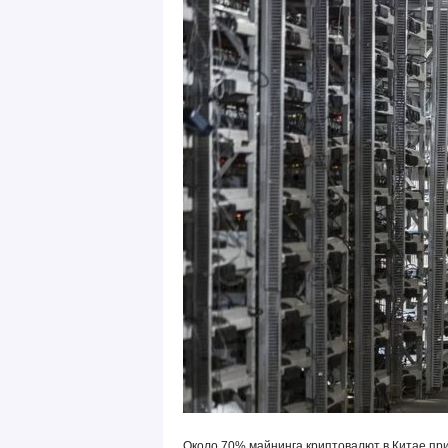
Около 70% майнинга криптовалют в Китае при