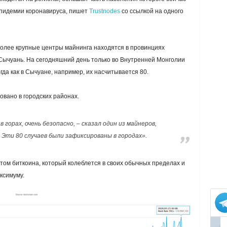
эпидемии коронавируса, пишет
Trustnodes
со ссылкой на одного
олее крупные центры майнинга находятся в провинциях
Сычуань. На сегодняшний день только во Внутренней Монголии
да как в Сычуане, например, их насчитывается 80.
овано в городских районах.
горах, очень безопасно, – сказал один из майнеров,
 Эти 80 случаев были зафиксированы в городах».
ом биткоина, который колеблется в своих обычных пределах и
ксимуму.