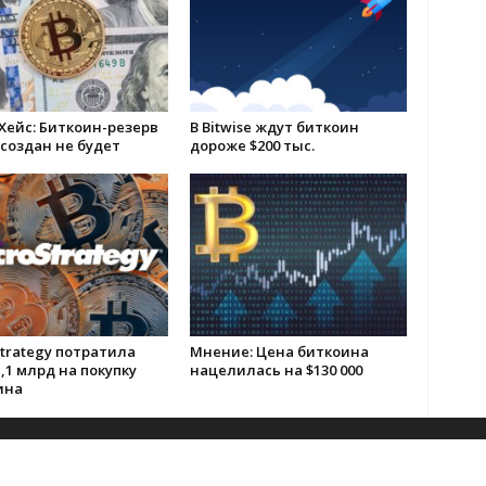
Хейс: Биткоин-резерв
В Bitwise ждут биткоин
создан не будет
дороже $200 тыс.
trategy потратила
Мнение: Цена биткоина
,1 млрд на покупку
нацелилась на $130 000
ина