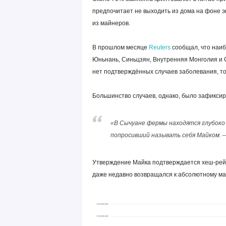
предпочитает не выходить из дома на фоне 
из майнеров.
В прошлом месяце
Reuters
сообщал, что наиб
Юньнань, Синьцзян, Внутренняя Монголия и 
нет подтверждённых случаев заболевания, тог
Большинство случаев, однако, было зафиксир
«В Сычуане фермы находятся глубоко в 
попросивший называть себя Майком. –
Утверждение Майка подтверждается хеш-рейт
даже недавно возвращался к абсолютному ма