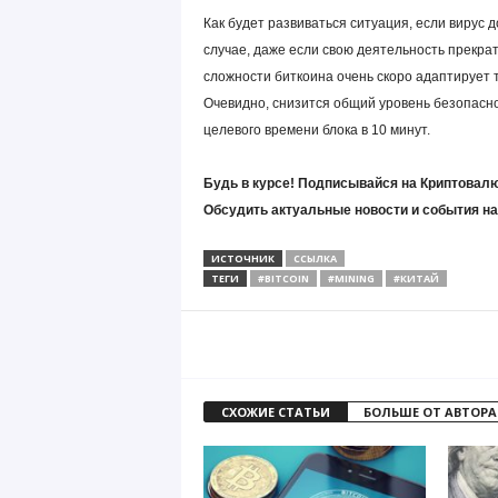
Как будет развиваться ситуация, если вирус д
случае, даже если свою деятельность прекр
сложности биткоина очень скоро адаптирует
Очевидно, снизится общий уровень безопасно
целевого времени блока в 10 минут.
Будь в курсе! Подписывайся на Криптовалю
Обсудить актуальные новости и события н
ИСТОЧНИК
ССЫЛКА
ТЕГИ
#BITCOIN
#MINING
#КИТАЙ
СХОЖИЕ СТАТЬИ
БОЛЬШЕ ОТ АВТОРА