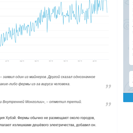
 заявил один из майнеров. Другой сказал однозначное
какие-либо фермы из-за вируса человека.
и Внутренней Монголии», – отметил третий.
ция Хубэй. Фермы обычно не размещают около городов,
лагают излишками дешёвого электричества, добавил он.