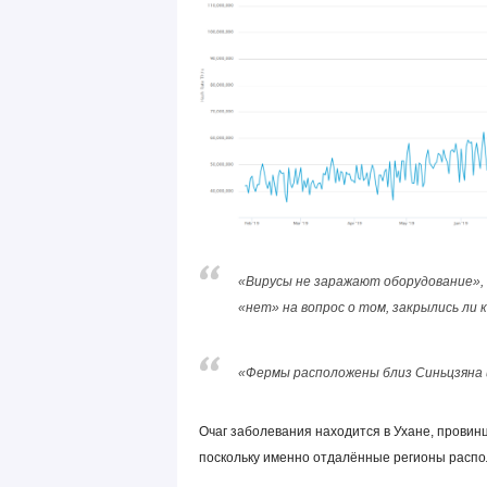
«Вирусы не заражают оборудование», –
«нет» на вопрос о том, закрылись ли 
«Фермы расположены близ Синьцзяна 
Очаг заболевания находится в Ухане, провин
поскольку именно отдалённые регионы распо