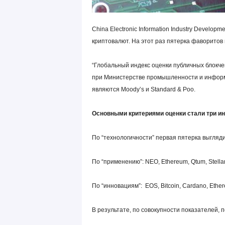
China Electronic Information Industry Develop
криптовалют. На этот раз пятерка фаворитов 
“Глобальный индекс оценки публичных блокч
при Министерстве промышленности и информ
являются Moody’s и Standard & Poo.
Основными критериями оценки стали три ин
По “технологичности” первая пятерка выглядит 
По “применению”: NEO, Ethereum, Qtum, Stellar
По “инновациям”: EOS, Bitcoin, Cardano, Ether
В результате, по совокупности показателей, 