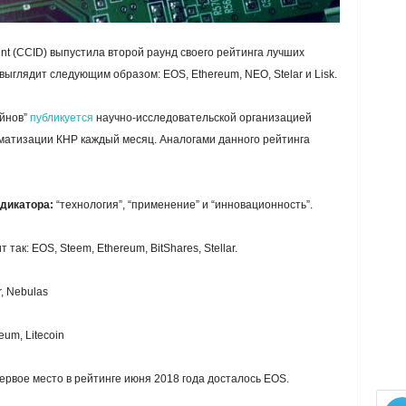
ment (CCID) выпустила второй раунд своего рейтинга лучших
выглядит следующим образом: EOS, Ethereum, NEO, Stelar и Lisk.
ейнов”
публикуется
научно-исследовательской организацией
атизации КНР каждый месяц. Аналогами данного рейтинга
дикатора:
“технология”, “применение” и “инновационность”.
так: EOS, Steem, Ethereum, BitShares, Stellar.
, Nebulas
eum, Litecoin
первое место в рейтинге июня 2018 года досталось EOS.