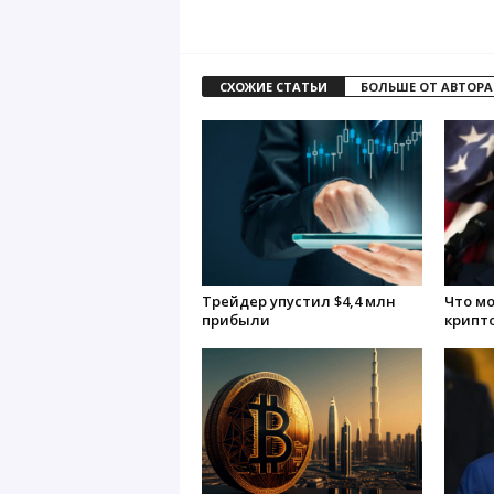
СХОЖИЕ СТАТЬИ
БОЛЬШЕ ОТ АВТОРА
Трейдер упустил $4,4 млн
Что м
прибыли
крипт