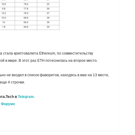
 стала криптовалюта Ethereum, по совместительству
 в мире. В этот раз ETH потеснилась на второе место.
но не входил в список фаворитов, находясь в мае на 13 месте,
еще 4 строчки.
та.Tech в
Telegram.
а
Форуме