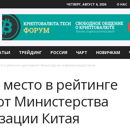
ЧЕТВЕРГ, АВГУСТ 6, 2026
О НАС
АТЬИ
ТРЕЙДИНГ
РОССИЯ
ЧАРТ
НОВИЧКАМ
сто в рейтинге криптовалют Министерства информатизации Китая
 место в рейтинге
ют Министерства
зации Китая