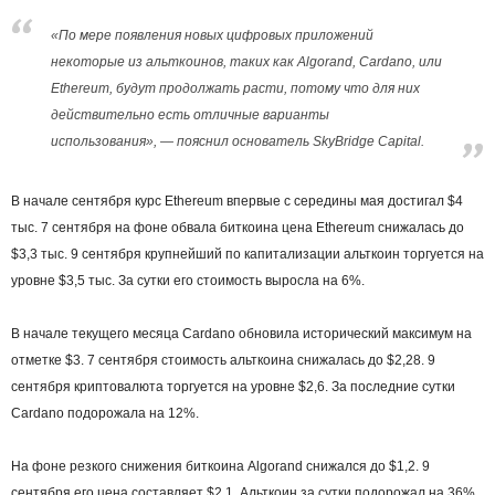
«По мере появления новых цифровых приложений
некоторые из альткоинов, таких как Algorand, Cardano, или
Ethereum, будут продолжать расти, потому что для них
действительно есть отличные варианты
использования», — пояснил основатель SkyBridge Capital.
В начале сентября курс Ethereum впервые с середины мая достигал $4
тыс. 7 сентября на фоне обвала биткоина цена Ethereum снижалась до
$3,3 тыс. 9 сентября крупнейший по капитализации альткоин торгуется на
уровне $3,5 тыс. За сутки его стоимость выросла на 6%.
В начале текущего месяца Cardano обновила исторический максимум на
отметке $3. 7 сентября стоимость альткоина снижалась до $2,28. 9
сентября криптовалюта торгуется на уровне $2,6. За последние сутки
Cardano подорожала на 12%.
На фоне резкого снижения биткоина Algorand снижался до $1,2. 9
сентября его цена составляет $2,1. Альткоин за сутки подорожал на 36%.