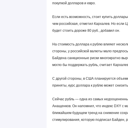
покупкой долларов и евро.
Если есть возможность, стоит купить доллар
чем российская, отметил Кархалев. Но если 
будет стоить дороже 80 руб., добавил он.
На стоимость доллара к рублю влияют нескол
стороны, у российской валюты мало предпос
Байдена санкционные риски многократно вырос
могло бы поддержать рубль, считает Кархалев
С другой стороны, в США планируется объем
приняты, курс доллара к рублю может снизить
Сейчас рубль — одна из самых недооцененны
Анащенков. Он напомнил, что индекс DXY с ма
ближайшем будущем тренд на снижение сохра
стимулирования, которую подписал Байден, р