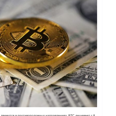
 движутся в противоположных направлениях. BTC дешевеет с 8