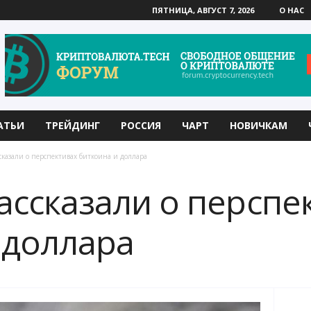
ПЯТНИЦА, АВГУСТ 7, 2026
О НАС
АТЬИ
ТРЕЙДИНГ
РОССИЯ
ЧАРТ
НОВИЧКАМ
сказали о перспективах биткоина и доллара
ассказали о перспе
 доллара