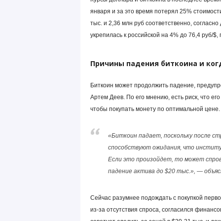
января и за это время потерял 25% стоимости
тыс. и 2,36 млн руб соответственно, согласно
укрепилась к российской на 4% до 76,4 руб/$
Причины падения биткоина и когд
Биткоин может продолжить падение, предупр
Артем Деев. По его мнению, есть риск, что его
чтобы покупать монету по оптимальной цене.
«Биткоин падает, поскольку после ст
способствуют ожидания, что инстит
Если это произойдет, то может спров
падение актива до $20 тыс.», — объяс
Сейчас разумнее подождать с покупкой первой
из-за отсутствия спроса, согласился финанс