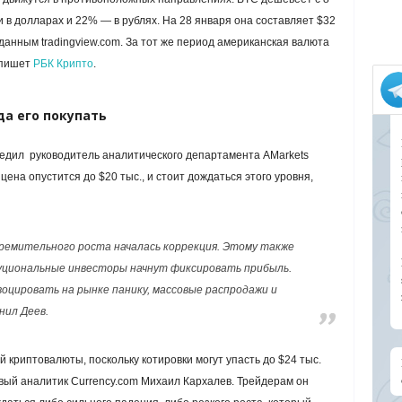
 в долларах и 22% — в рублях. На 28 января она составляет $32
 данным tradingview.com. За тот же период американская валюта
, пишет
РБК Крипто
.
а его покупать
едил руководитель аналитического департамента AMarkets
 цена опустится до $20 тыс., и стоит дождаться этого уровня,
ремительного роста началась коррекция. Этому также
уциональные инвесторы начнут фиксировать прибыль.
оцировать на рынке панику, массовые распродажи и
нил Деев.
 криптовалюты, поскольку котировки могут упасть до $24 тыс.
овый аналитик Currency.com Михаил Кархалев. Трейдерам он