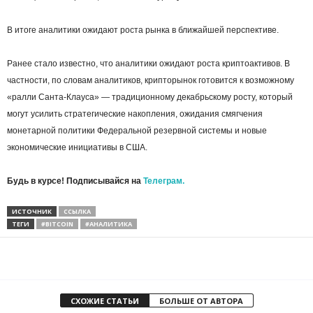
В итоге аналитики ожидают роста рынка в ближайшей перспективе.
Ранее стало известно, что аналитики ожидают роста криптоактивов. В
частности, по словам аналитиков, крипторынок готовится к возможному
«ралли Санта-Клауса» — традиционному декабрьскому росту, который
могут усилить стратегические накопления, ожидания смягчения
монетарной политики Федеральной резервной системы и новые
экономические инициативы в США.
Будь в курсе! Подписывайся на
Телеграм.
ИСТОЧНИК
ССЫЛКА
ТЕГИ
#BITCOIN
#АНАЛИТИКА
СХОЖИЕ СТАТЬИ
БОЛЬШЕ ОТ АВТОРА