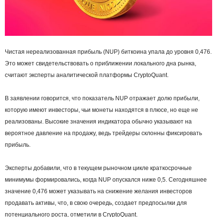
Чистая нереализованная прибыль (NUP) биткоина упала до уровня 0,476.
Это может свидетельствовать о приближении локального дна рынка,
считают эксперты аналитической платформы CryptoQuant.
В заявлении говорится, что показатель NUP отражает долю прибыли,
которую имеют инвесторы, чьи монеты находятся в плюсе, но еще не
реализованы. Высокие значения индикатора обычно указывают на
вероятное давление на продажу, ведь трейдеры склонны фиксировать
прибыль.
Эксперты добавили, что в текущем рыночном цикле краткосрочные
минимумы формировались, когда NUP опускался ниже 0,5. Сегодняшнее
значение 0,476 может указывать на снижение желания инвесторов
продавать активы, что, в свою очередь, создает предпосылки для
потенциального роста, отметили в CryptoQuant.