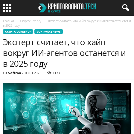
Главная
Cryptocurrency
Эксперт считает, что хайп вокруг ИИ-агентов останется и
в 2025 году
CRYPTOCURRENCY
SOFTWARE NEWS
Эксперт считает, что хайп
вокруг ИИ-агентов останется и
в 2025 году
От
Saffron
-
03.01.2025
1173