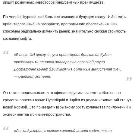
лишит розничных инвесторов конкурентных преимуществ.
По мнению Куреши, наибольшее влияние в будущем окажут ИИ-агенты,
ориентированные на разработку программного обеспечения. Они
способны радикально изменить рынок, значительно снижая стоимость
создания софта.
«В пост-ИИ-эпоху запуск приложения больше не будет
требовать миллионов долларов на посевной раунд.
Достаточно будет $10 тысяч на облачные вычисления ИИ»,
— считает эксперт.
Он также предсказывает, что «финансируемые за счет собственных
средств» проекты вроде Hyperliquid и Jupiter из редких исключений станут
новой нормой. Это приведет к взрывному росту количества приложений и
экспериментов в ончейн-пространстве.
«Для индустрии, в основе которой лежит софт, такое