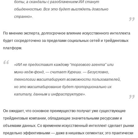
боты, а скандалы с разоблачением ИИ станут
обыденностью. Все это будет выглядеть довольно
странно».
По мнению эксперта, долгосрочное влияние искусственного интеллекта
будет сосредоточено за пределами социальных сетей и трейдинговых
платформ.
«ИИ не предоставит каждому “торгового агента” или
мини-хедж-фонд, — считает Куреши. — Безусловно,
технологии масштабируют возможности пользователей,
но это масштабирование будет пропорционально их
капиталу, данным и инфраструктуре».
Он ожидает, что основное преимущество получат уже существующие
трейдинговые компании, обладающие значительными ресурсами и
объемами данных. Со временем искусственный интеллект сделает рынки
предельно эффективными — даже в нишевых сегментах; это практически