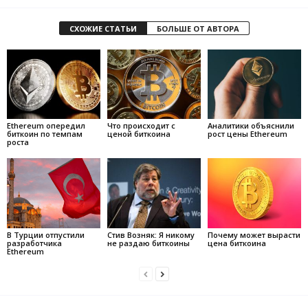
СХОЖИЕ СТАТЬИ
БОЛЬШЕ ОТ АВТОРА
Ethereum опередил
Что происходит с
Аналитики объяснили
биткоин по темпам
ценой биткоина
рост цены Ethereum
роста
В Турции отпустили
Стив Возняк: Я никому
Почему может вырасти
разработчика
не раздаю биткоины
цена биткоина
Ethereum