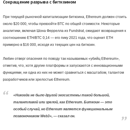
Сокращение разрыва с биткоином
При текущей рыночной капитализации биткоина, Ethereum должен стоить
около $20 000, чтобы превзойти BTC по общей стоимости. Некоторые
аналитики, включая Шона Феррелла из Fundstrat, ожидают возвращения к
соотношению ETH/BTC 0,14 — его пику 2021 года, что оценит ETH
примерно в $16 000, исходя из текущих цен на биткоин.
Любин отверг опасения по поводу так называемых «убийц Ethereum»,
отметив, что, хотя другие платформы и запускаются с инновационными
функциями, ни одна из них не может сравниться с масштабом, талантом
разработчиков или зрелостью Ethereum.
«Никогда не было другой экосистемы такой большой,
талантливой или зрелой, как Ethereum. Биткоин — это
особый случай, но Ethereum является функциональным
позвоночником Web3», — сказал он.