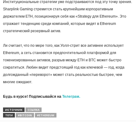
Институциональные стратегии уже подстраиваются под эту точку зрения.
Sharplink Gaming стремится стать крупнейшим корпоративным
держателем ETH, позиционируя себя как «Strategy для Ethereum». Это
отражает тенденцию среди компаний, которые видят в Ethereum
стратегический резервный актив.
Ли считает, что по мере того, как Уолл-стрит все активнее использует
Ethereum, а сеть становится предпочтительной платформой для
токенизированных активов, разрыв между ETH и BTC может быстро
сократиться. Любин видит предстоящий год как ключевой — год, когда
долгожданный «переворот» может стать реальностью быстрее, чем
многие ожидают.
Будь в курсе! Подписывайся на
Телеграм.
ИСТОЧНИК
ССЫЛКА
ТЕГИ
#BITCOIN
#ETHEREUM