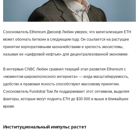
Сооснователь Ethereum Джозеф Любин уверен, что капитализация ETH
может обогнать биткоин в следующем году. Он ссылается на растущее
принятие корпоративными казначействами и зрелость экосистемы,
называя ее «цифровой нефтью» для децентрализованной экономики.
В интервью CNBC Любин сравнил текущий этап развития Ethereum с
«моментом широкополосного интернета» — когда масштабируемость,
удобство и правовая ясность способствуют массовому принятию.
Сооснователь Fundstrat Том Ли поддерживает этот оптимизм, выделяя
факторы, которые могут поднять ETH до $30 000 и выше в ближайшее
время.
Институциональный импульс растет