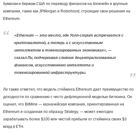
бумагам и биржам США по переводу финансов на блокчейн и крупные
компании, такие как JPMorgan и Robinhood, строящие свои решения на
Ethereum.
«Ethereum — это место, где Уолл-стрит встречается с
криптовалютой, а теперь и с искусственным
интеллектом в токенизированных экономиках», —
сказал Ли, подчеркивая слияние децентрализованных
финансов, искусственного интеллекта и
токенизированной инфраструктуры.
Ли также отметил, что модель стейкинга Ethereum дает преимущество по
доходности по сравнению с чисто дефляционной моделью биткоина. Он
оценил, что BitMine — казначейская компания, ориентированная на
Ethereum и созданная по образцу Strategy, — может ежегодно
зарабатывать более $100 млн чистой прибыли от стейкинга своих $3
млрд в ETH.