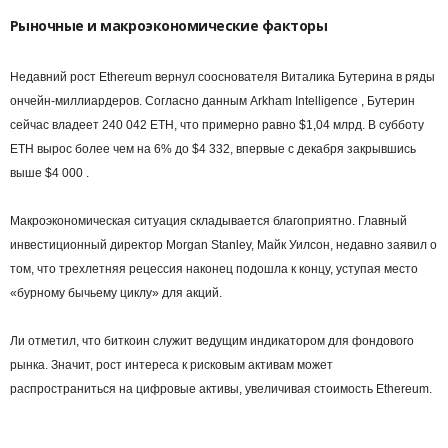
Рыночные и макроэкономические факторы
Недавний рост Ethereum вернул сооснователя Виталика Бутерина в ряды
ончейн-миллиардеров. Согласно данным Arkham Intelligence , Бутерин
сейчас владеет 240 042 ETH, что примерно равно $1,04 млрд. В субботу
ETH вырос более чем на 6% до $4 332, впервые с декабря закрывшись
выше $4 000 .
Макроэкономическая ситуация складывается благоприятно. Главный
инвестиционный директор Morgan Stanley, Майк Уилсон, недавно заявил о
том, что трехлетняя рецессия наконец подошла к концу, уступая место
«бурному бычьему циклу» для акций.
Ли отметил, что биткоин служит ведущим индикатором для фондового
рынка. Значит, рост интереса к рисковым активам может
распространиться на цифровые активы, увеличивая стоимость Ethereum.