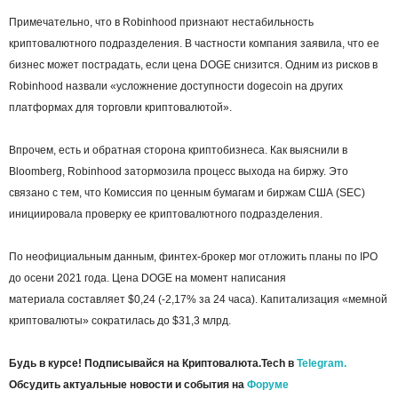
Примечательно, что в Robinhood признают нестабильность
криптовалютного подразделения. В частности компания заявила, что ее
бизнес может пострадать, если цена DOGE снизится. Одним из рисков в
Robinhood назвали «усложнение доступности dogecoin на других
платформах для торговли криптовалютой».
Впрочем, есть и обратная сторона криптобизнеса. Как выяснили в
Bloomberg, Robinhood затормозила процесс выхода на биржу. Это
связано с тем, что Комиссия по ценным бумагам и биржам США (SEC)
инициировала проверку ее криптовалютного подразделения.
По неофициальным данным, финтех-брокер мог отложить планы по IPO
до осени 2021 года. Цена DOGE на момент написания
материала составляет $0,24 (-2,17% за 24 часа). Капитализация «мемной
криптовалюты» сократилась до $31,3 млрд.
Будь в курсе! Подписывайся на Криптовалюта.Tech в
Telegram.
Обсудить актуальные новости и события на
Форуме