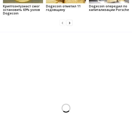
Криптоэнтузиаст смог
Dogecoin отметил 11
Dogecoin опередил по
остановить 69% узлов
годовщину
капитализации Porsche
Dogecoin