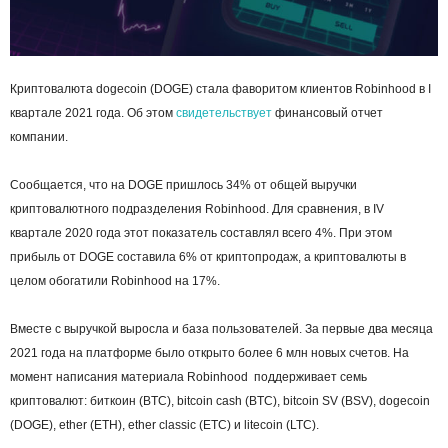
Криптовалюта dogecoin (DOGE) стала фаворитом клиентов Robinhood в I
квартале 2021 года. Об этом
свидетельствует
финансовый отчет
компании.
Сообщается, что на DOGE пришлось 34% от общей выручки
криптовалютного подразделения Robinhood. Для сравнения, в IV
квартале 2020 года этот показатель составлял всего 4%. При этом
прибыль от DOGE составила 6% от криптопродаж, а криптовалюты в
целом обогатили Robinhood на 17%.
Вместе с выручкой выросла и база пользователей. За первые два месяца
2021 года на платформе было открыто более 6 млн новых счетов. На
момент написания материала Robinhood поддерживает семь
криптовалют: биткоин (BTC), bitcoin cash (BTC), bitcoin SV (BSV), dogecoin
(DOGE), ether (ETH), ether classic (ETC) и litecoin (LTC).