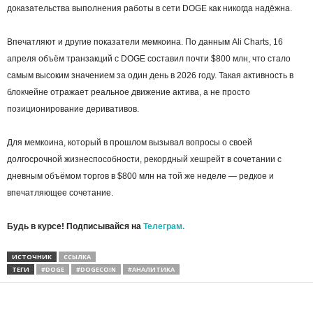
доказательства выполнения работы в сети DOGE как никогда надёжна.
Впечатляют и другие показатели мемкоина. По данным Ali Charts, 16
апреля объём транзакций с DOGE составил почти $800 млн, что стало
самым высоким значением за один день в 2026 году. Такая активность в
блокчейне отражает реальное движение актива, а не просто
позиционирование деривативов.
Для мемкоина, который в прошлом вызывал вопросы о своей
долгосрочной жизнеспособности, рекордный хешрейт в сочетании с
дневным объёмом торгов в $800 млн на той же неделе — редкое и
впечатляющее сочетание.
Будь в курсе! Подписывайся на
Телеграм.
ИСТОЧНИК
ССЫЛКА
ТЕГИ
#DOGE
#DOGECOIN
#АНАЛИТИКА