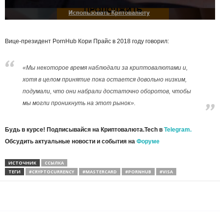
Вице-президент PornHub Кори Прайс в 2018 году говорил:
«Мы некоторое время наблюдали за криптовалютами и,
хотя в целом принятие пока остается довольно низким,
подумали, что они набрали достаточно оборотов, чтобы
мы могли проникнуть на этот рынок».
Будь в курсе! Подписывайся на Криптовалюта.Tech в
Telegram.
Обсудить актуальные новости и события на
Форуме
ИСТОЧНИК
ССЫЛКА
ТЕГИ
#CRYPTOCURRENCY
#MASTERCARD
#PORNHUB
#VISA