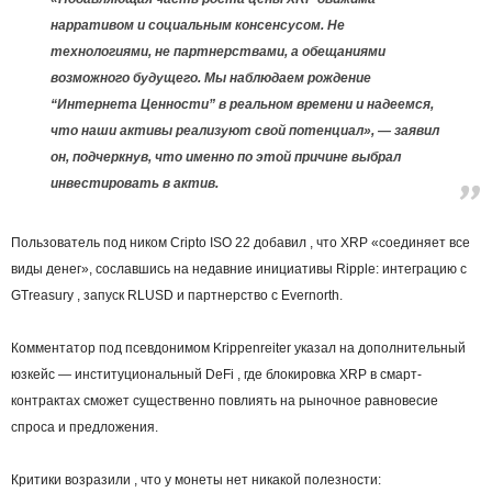
нарративом и социальным консенсусом. Не
технологиями, не партнерствами, а обещаниями
возможного будущего. Мы наблюдаем рождение
“Интернета Ценности” в реальном времени и надеемся,
что наши активы реализуют свой потенциал», — заявил
он, подчеркнув, что именно по этой причине выбрал
инвестировать в актив.
Пользователь под ником Cripto ISO 22 добавил , что XRP «соединяет все
виды денег», сославшись на недавние инициативы Ripple: интеграцию с
GTreasury , запуск RLUSD и партнерство с Evernorth.
Комментатор под псевдонимом Krippenreiter указал на дополнительный
юзкейс — институциональный DeFi , где блокировка XRP в смарт-
контрактах сможет существенно повлиять на рыночное равновесие
спроса и предложения.
Критики возразили , что у монеты нет никакой полезности: