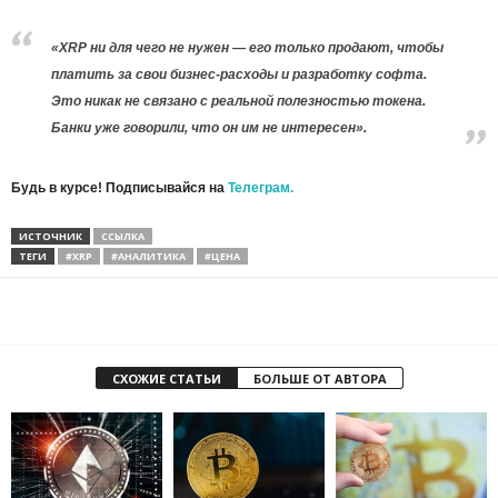
«XRP ни для чего не нужен — его только продают, чтобы
платить за свои бизнес-расходы и разработку софта.
Это никак не связано с реальной полезностью токена.
Банки уже говорили, что он им не интересен».
Будь в курсе! Подписывайся на
Телеграм.
ИСТОЧНИК
ССЫЛКА
ТЕГИ
#XRP
#АНАЛИТИКА
#ЦЕНА
СХОЖИЕ СТАТЬИ
БОЛЬШЕ ОТ АВТОРА