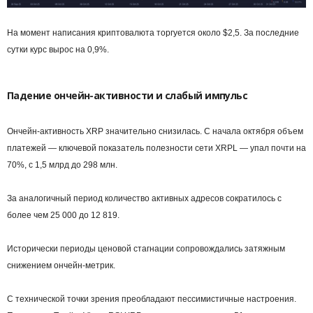
На момент написания криптовалюта торгуется около $2,5. За последние
сутки курс вырос на 0,9%.
Падение ончейн-активности и слабый импульс
Ончейн-активность XRP значительно снизилась. С начала октября объем
платежей — ключевой показатель полезности сети XRPL — упал почти на
70%, с 1,5 млрд до 298 млн.
За аналогичный период количество активных адресов сократилось с
более чем 25 000 до 12 819.
Исторически периоды ценовой стагнации сопровождались затяжным
снижением ончейн-метрик.
С технической точки зрения преобладают пессимистичные настроения.