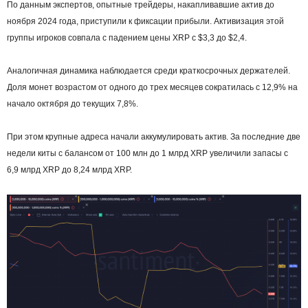
По данным экспертов, опытные трейдеры, накапливавшие актив до
ноября 2024 года, приступили к фиксации прибыли. Активизация этой
группы игроков совпала с падением цены XRP с $3,3 до $2,4.
Аналогичная динамика наблюдается среди краткосрочных держателей.
Доля монет возрастом от одного до трех месяцев сократилась с 12,9% на
начало октября до текущих 7,8%.
При этом крупные адреса начали аккумулировать актив. За последние две
недели киты с балансом от 100 млн до 1 млрд XRP увеличили запасы с
6,9 млрд XRP до 8,24 млрд XRP.