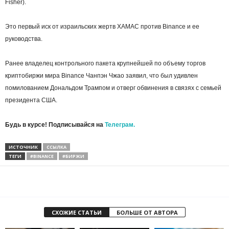
Fisher).
Это первый иск от израильских жертв ХАМАС против Binance и ее
руководства.
Ранее владелец контрольного пакета крупнейшей по объему торгов
криптобиржи мира Binance Чанпэн Чжао заявил, что был удивлен
помилованием Дональдом Трампом и отверг обвинения в связях с семьей
президента США.
Будь в курсе! Подписывайся на
Телеграм.
ИСТОЧНИК
ССЫЛКА
ТЕГИ
#BINANCE
#БИРЖИ
СХОЖИЕ СТАТЬИ
БОЛЬШЕ ОТ АВТОРА