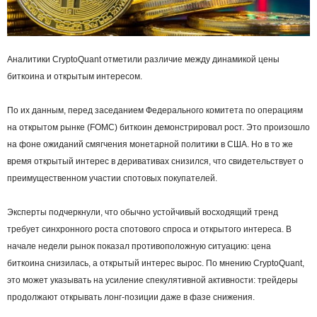
Аналитики CryptoQuant отметили различие между динамикой цены
биткоина и открытым интересом.
По их данным, перед заседанием Федерального комитета по операциям
на открытом рынке (FOMC) биткоин демонстрировал рост. Это произошло
на фоне ожиданий смягчения монетарной политики в США. Но в то же
время открытый интерес в деривативах снизился, что свидетельствует о
преимущественном участии спотовых покупателей.
Эксперты подчеркнули, что обычно устойчивый восходящий тренд
требует синхронного роста спотового спроса и открытого интереса. В
начале недели рынок показал противоположную ситуацию: цена
биткоина снизилась, а открытый интерес вырос. По мнению CryptoQuant,
это может указывать на усиление спекулятивной активности: трейдеры
продолжают открывать лонг-позиции даже в фазе снижения.