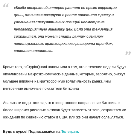
«Когда открытый интерес растет во время коррекции
цены, это сигнализирует о росте аппетита к риску и
увеличении спекулятивных позиций несмотря на
неблагоприятную динамику цен. Если эта тенденция
сохранится, она может стать ранним сигналом
потенциального краткосрочного разворота тренда», —
считают аналитики.
Кроме того, в CryptoQuant напомнили о том, что в течение недели будут
опубликованы макроэкономические данные, которые, вероятно, окажут
большее влияние на краткосрочную волатильность рынка, чем
внутренние рыночные показатели биткоина
Аналитики подытожили, что в конце концов направление биткоина и
более широких рисковых активов будет зависеть от того, сохранятся ли
ожидания по снижению ставок в США, или же они начнут ослабляться.
Будь в курсе! Подписывайся на
Телеграм.