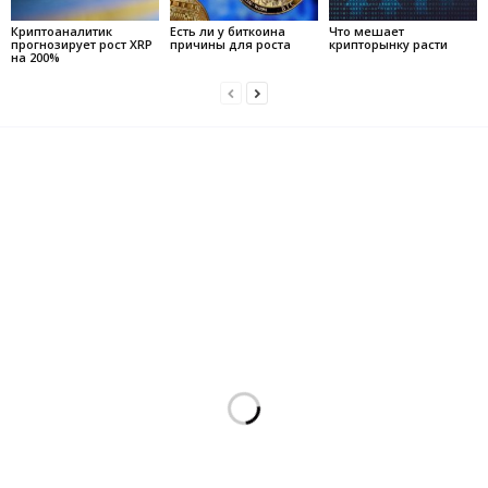
Криптоаналитик
Есть ли у биткоина
Что мешает
прогнозирует рост XRP
причины для роста
крипторынку расти
на 200%