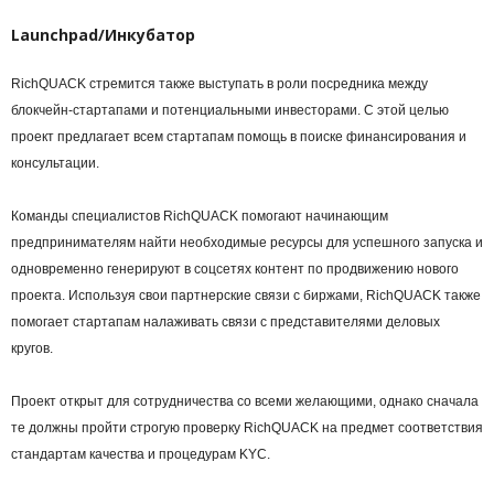
Launchpad/Инкубатор
RichQUACK стремится также выступать в роли посредника между
блокчейн-стартапами и потенциальными инвесторами. С этой целью
проект предлагает всем стартапам помощь в поиске финансирования и
консультации.
Команды специалистов RichQUACK помогают начинающим
предпринимателям найти необходимые ресурсы для успешного запуска и
одновременно генерируют в соцсетях контент по продвижению нового
проекта. Используя свои партнерские связи с биржами, RichQUACK также
помогает стартапам налаживать связи с представителями деловых
кругов.
Проект открыт для сотрудничества со всеми желающими, однако сначала
те должны пройти строгую проверку RichQUACK на предмет соответствия
стандартам качества и процедурам KYC.