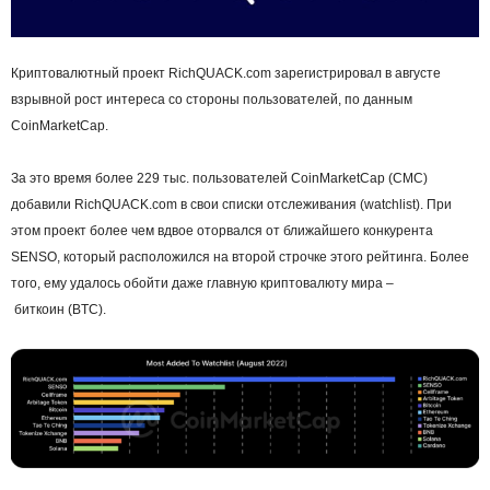
Криптовалютный проект RichQUACK.com зарегистрировал в августе
взрывной рост интереса со стороны пользователей, по данным
CoinMarketCap.
За это время более 229 тыс. пользователей CoinMarketCap (CMC)
добавили RichQUACK.com в свои списки отслеживания (watchlist). При
этом проект более чем вдвое оторвался от ближайшего конкурента
SENSO, который расположился на второй строчке этого рейтинга. Более
того, ему удалось обойти даже главную криптовалюту мира –
биткоин (BTC).