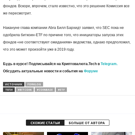
фондов. Вскоре, впрочем, стало известно, что это решение Комиссия все
же пересмотрит.
Накануне глава компании Abra Билл Бархидт заявил, что SEC пока не
одобрила биткоин-ETF по причине того, что инициаторы запуска этих
фондов «не соответствуют ожиданиям» ведомства, однако предположил,
что это может произойти уже в 2019 году.
Будь в курсе! Подписывайся на Криптовалюта.Tech в
Telegram.
Обсудить актуальные новости и события на
Форуме
ИСТОЧНИК
FORKLOG
ТЕГИ
#BITCOIN
#COINBASE
#ETF
СХОЖИЕ СТАТЬИ
БОЛЬШЕ ОТ АВТОРА