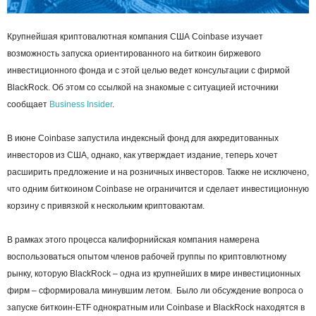
Крупнейшая криптовалютная компания США Coinbase изучает
возможность запуска ориентированного на биткоин биржевого
инвестиционного фонда и с этой целью ведет консультации с фирмой
BlackRock. Об этом со ссылкой на знакомые с ситуацией источники
сообщает
Business Insider
.
В июне Coinbase запустила индексный фонд для аккредитованных
инвесторов из США, однако, как утверждает издание, теперь хочет
расширить предложение и на розничных инвесторов. Также не исключено,
что одним биткоином Coinbase не ограничится и сделает инвестиционную
корзину с привязкой к нескольким криптоваютам.
В рамках этого процесса калифорнийская компания намерена
воспользоваться опытом членов рабочей группы по криптовлютному
рынку, которую BlackRock – одна из крупнейших в мире инвестиционных
фирм – сформировала минувшим летом. Было ли обсуждение вопроса о
запуске биткоин-ETF однократным или Coinbase и BlackRock находятся в