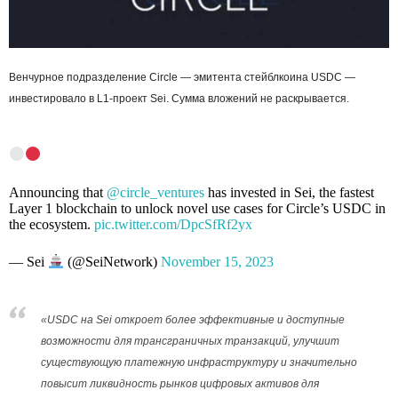
Венчурное подразделение Circle — эмитента стейблкоина USDC —
инвестировало в L1-проект Sei. Сумма вложений не раскрывается.
Announcing that
@circle_ventures
has invested in Sei, the fastest
Layer 1 blockchain to unlock novel use cases for Circle’s USDC in
the ecosystem.
pic.twitter.com/DpcSfRf2yx
— Sei
(@SeiNetwork)
November 15, 2023
«USDC на Sei откроет более эффективные и доступные
возможности для трансграничных транзакций, улучшит
существующую платежную инфраструктуру и значительно
повысит ликвидность рынков цифровых активов для