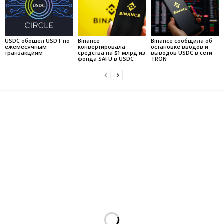
USDC обошел USDT по
Binance
Binance сообщила об
ежемесячным
конвертировала
остановке вводов и
транзакциям
средства на $1 млрд из
выводов USDC в сети
фонда SAFU в USDC
TRON