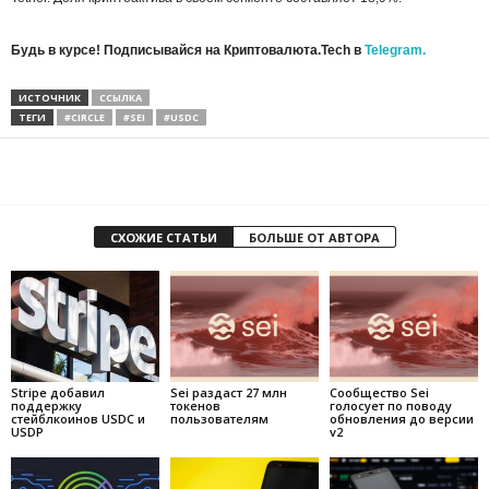
Будь в курсе! Подписывайся на Криптовалюта.Tech в
Telegram.
ИСТОЧНИК
ССЫЛКА
ТЕГИ
#CIRCLE
#SEI
#USDC
СХОЖИЕ СТАТЬИ
БОЛЬШЕ ОТ АВТОРА
Stripe добавил
Sei раздаст 27 млн
Сообщество Sei
поддержку
токенов
голосует по поводу
стейблкоинов USDC и
пользователям
обновления до версии
USDP
v2