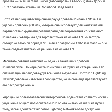
проекта — бывший глава Twitter (заблокирована в России) Джек Дорси и
CEO платежной компании Robinhood Влад Тенев.
В тот же период инвестиционный раунд провела компания Strike. Ей
удалось привлечь $80 млн, которые она использует для налаживания
партнерства с крупными ретейлерами для подключения собственного
кошелька и эквайринга для торговых точек на основе LN. Инвесторы
совокупно вложили порядка $10 млн в платформы Amboss и Mash — обе
также создают платежные решения на основе LN.
Масштабирование биткоина — одна из важнейших проблем
криптовалюты. По мере роста комиссий и нагрузки на сеть решения по
оптимизации переводов будут все более актуальны. Протокол Lightning
Network довольно известен в сообществе, но многое еще препятствуюет
его распространению.
Упрощение пользовательских интерфейсов, содействие совместимости и
улучшение общего пользовательского опыта — важные шаги на пути к
тому, чтобы сделать технологию Lightning Network более доступной.