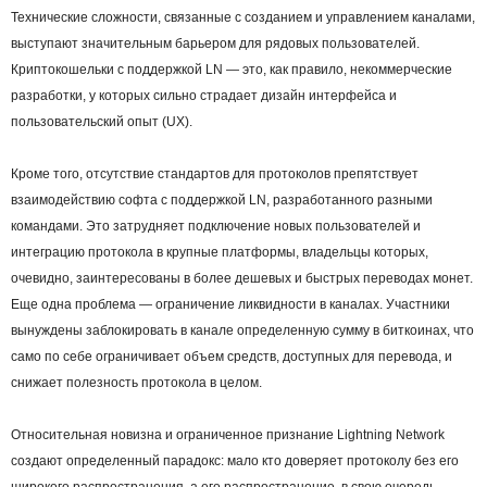
Технические сложности, связанные с созданием и управлением каналами,
выступают значительным барьером для рядовых пользователей.
Криптокошельки с поддержкой LN — это, как правило, некоммерческие
разработки, у которых сильно страдает дизайн интерфейса и
пользовательский опыт (UX).
Кроме того, отсутствие стандартов для протоколов препятствует
взаимодействию софта с поддержкой LN, разработанного разными
командами. Это затрудняет подключение новых пользователей и
интеграцию протокола в крупные платформы, владельцы которых,
очевидно, заинтересованы в более дешевых и быстрых переводах монет.
Еще одна проблема — ограничение ликвидности в каналах. Участники
вынуждены заблокировать в канале определенную сумму в биткоинах, что
само по себе ограничивает объем средств, доступных для перевода, и
снижает полезность протокола в целом.
Относительная новизна и ограниченное признание Lightning Network
создают определенный парадокс: мало кто доверяет протоколу без его
широкого распространения, а его распространение, в свою очередь,