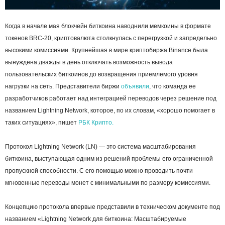
Когда в начале мая блокчейн биткоина наводнили мемкоины в формате
токенов BRC-20, криптовалюта столкнулась с перегрузкой и запредельно
высокими комиссиями. Крупнейшая в мире криптобиржа Binance была
вынуждена дважды в день отключать возможность вывода
пользовательских биткоинов до возвращения приемлемого уровня
нагрузки на сеть. Представители биржи
объявили
, что команда ее
разработчиков работает над интеграцией переводов через решение под
названием Lightning Network, которое, по их словам, «хорошо помогает в
таких ситуациях», пишет
РБК Крипто.
Протокол Lightning Network (LN) — это система масштабирования
биткоина, выступающая одним из решений проблемы его ограниченной
пропускной способности. С его помощью можно проводить почти
мгновенные переводы монет с минимальными по размеру комиссиями.
Концепцию протокола впервые представили в техническом документе под
названием «Lightning Network для биткоина: Масштабируемые