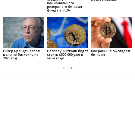
национального
резервного биткоин-
фонда в США
Питер Брандт назвал
HashKey: Биткоин будет
Как раньше выглядел
цели по биткоину на
стоить $300 000 уже в
биткоин
2025 год
этом году