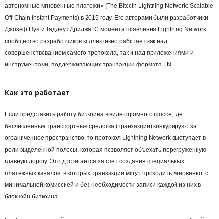
автономные мгновенные платежи» (The Bitcoin Lightning Network: Scalable
Off-Chain Instant Payments) в 2015 году. Его авторами были разработчики
Джозеф Пун и Таддеус Дриджа. С момента появления Lightning Network
сообщество разработчиков коллективно работает как над
совершенствованием самого протокола, так и над приложениями и
инструментами, поддерживающих транзакции формата LN.
Как это работает
Если представить работу биткоина в виде огромного шоссе, где
бесчисленные транспортные средства (транзакции) конкурируют за
ограниченное пространство, то протокол Lightning Network выступает в
роли выделенной полосы, которая позволяет объехать перегруженную
главную дорогу. Это достигается за счет создания специальных
платежных каналов, в которых транзакции могут проходить мгновенно, с
минимальной комиссией и без необходимости записи каждой из них в
блокчейн биткоина.