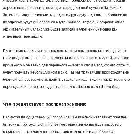
Чтобы открыть такой канал, участники перевода монет создают общий
адрес и пополняют его с помощью определенной суммы в биткоинах.
Затем они могут переводить средства друг другу, а данные о балансе на
их адресах будут обновляться внутри канала. Когда они закроют канал,
окончательный баланс уже будет записан в блокчейн биткоина как
отдельная транзакция.
Платежные каналы можно создавать с помощью кошельков или другого
ПО с поддержкой Lightning Network. Можно использовать чужой канал как
промежуточное звено для переводов — в этом случае тот, кто его открыл,
будет получать небольшую комиссию. Так как транзакции происходят вне
блокчейна, невозможно выделить отдельный идентификатор конкретного
перевода или посмотреть данные о нем в обозревателе блокчейна.
Что препятствует распространению
Несмотря на существующий способ решения одной из главных проблем
биткоина, протокол Lightning Network еще сильно далек от массового
внедрения — как для частных пользователей, так и для бизнеса.