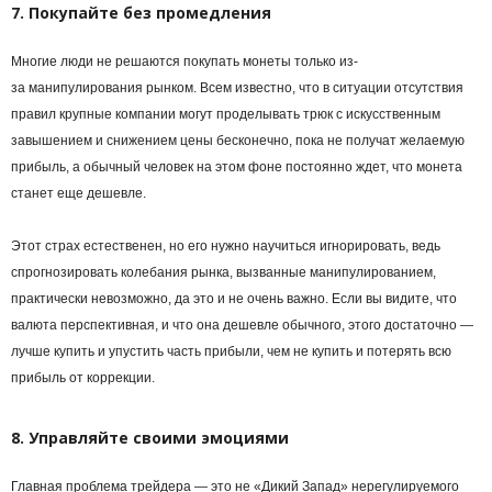
7. Покупайте без промедления
Многие люди не решаются покупать монеты только из-
за
манипулирования
рынком. Всем известно, что в ситуации отсутствия
правил крупные компании могут проделывать трюк с искусственным
завышением и снижением цены бесконечно, пока не получат желаемую
прибыль, а обычный человек на этом фоне постоянно ждет, что монета
станет еще дешевле.
Этот страх естественен, но его нужно научиться игнорировать, ведь
спрогнозировать колебания рынка, вызванные манипулированием,
практически невозможно, да это и не очень важно. Если вы видите, что
валюта перспективная, и что она дешевле обычного, этого достаточно —
лучше купить и упустить часть прибыли, чем не купить и потерять всю
прибыль от коррекции.
8. Управляйте своими эмоциями
Главная проблема
трейдера
— это не «Дикий Запад» нерегулируемого