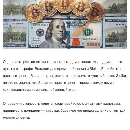
Оценивать криптовалюты только только друг относительно друга — это
путь к катастрофе. Возьмем для примера
биткоин
и Stellar. Если биткоин
растет в цене, а Stellar нет, вы, естественно, можете купить больше Stellar,
но это не значит, что Stellar потерял в цене — просто между двумя
криптовалютами изменился
обменный курс
.
Определяя стоимость монеты, сравнивайте ее с фиатными валютами,
например, с долларом — так у вас будет четкое представление о том, как
меняются цены.