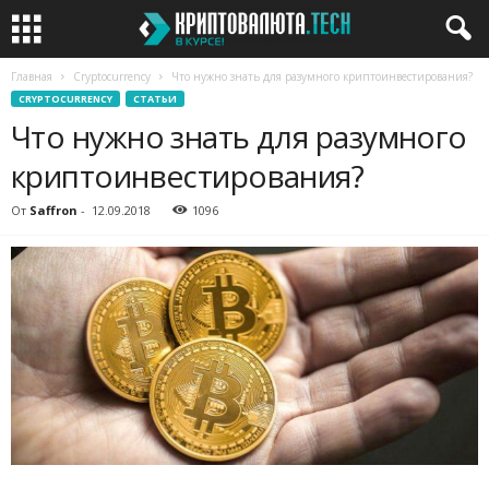
Главная
Cryptocurrency
Что нужно знать для разумного криптоинвестирования?
CRYPTOCURRENCY
СТАТЬИ
Что нужно знать для разумного
криптоинвестирования?
От
Saffron
-
12.09.2018
1096