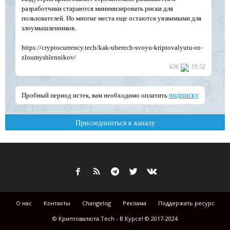
О нас
Контакты
Changelog
Реклама
Поддержать ресурс
© Криптовалюта.Tech - В Курсе! © 2017-2024