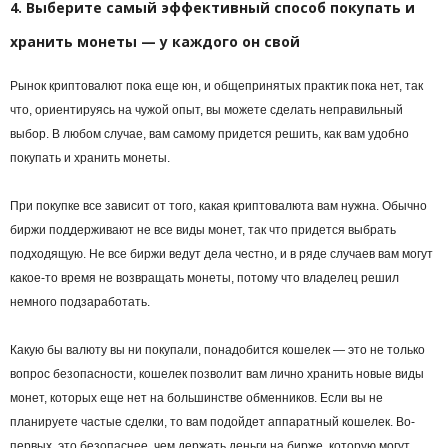
4. Выберите самый эффективный способ покупать и
хранить монеты — у каждого он свой
Рынок криптовалют пока еще юн, и общепринятых практик пока нет, так
что, ориентируясь на чужой опыт, вы можете сделать неправильный
выбор. В любом случае, вам самому придется решить, как вам удобно
покупать и хранить монеты.
При покупке все зависит от того, какая криптовалюта вам нужна. Обычно
биржи поддерживают не все виды монет, так что придется выбрать
подходящую. Не все биржи ведут дела честно, и в ряде случаев вам могут
какое-то время не возвращать монеты, потому что владелец решил
немного подзаработать.
Какую бы валюту вы ни покупали, понадобится
кошелек
— это не только
вопрос безопасности, кошелек позволит вам лично хранить новые виды
монет, которых еще нет на большинстве обменников. Если вы не
планируете частые сделки, то вам подойдет аппаратный кошелек. Во-
первых, это безопаснее, чем держать деньги на бирже, которую могут