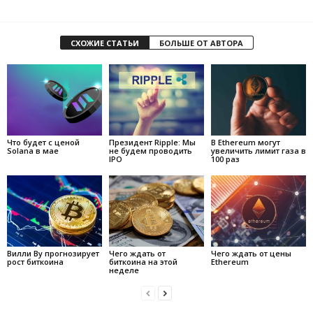
СХОЖИЕ СТАТЬИ
БОЛЬШЕ ОТ АВТОРА
Что будет с ценой
Президент Ripple: Мы
В Ethereum могут
Solana в мае
не будем проводить
увеличить лимит газа в
IPO
100 раз
Вилли Ву прогнозирует
Чего ждать от
Чего ждать от цены
рост биткоина
биткоина на этой
Ethereum
неделе