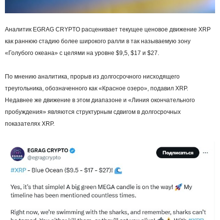
Аналитик EGRAG CRYPTO расценивает текущее ценовое движение XRP
как раннюю стадию более широкого ралли в так называемую зону
«Голубого океана» с целями на уровне $9,5, $17 и $27.
По мнению аналитика, прорыв из долгосрочного нисходящего
треугольника, обозначенного как «Красное озеро», подавил XRP.
Недавнее же движение в этом диапазоне и «Линия окончательного
пробуждения» являются структурным сдвигом в долгосрочных
показателях XRP.