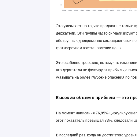
Это указывает на то, что продают не только
держатели. Эти группы часто сигнализируют 
обе группы одновременно сокращают свои по
краткосрочном восстановлении цены.
Это особенно тревожно, потому что изменения
что держатели не фиксируют прибыль, а вых
указывать на более глубокие опасения по по
Высокий объем в прибыли — это пр
На момент написания 76,95% циркулирующего
этот показатель превышал 73%, следовали ц
В последний раз, когда он достиг этого уровня