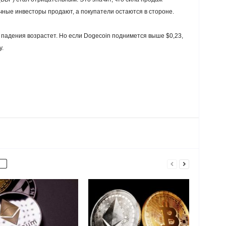
чные инвесторы продают, а покупатели остаются в стороне.
 падения возрастет. Но если Dogecoin поднимется выше $0,23,
у.