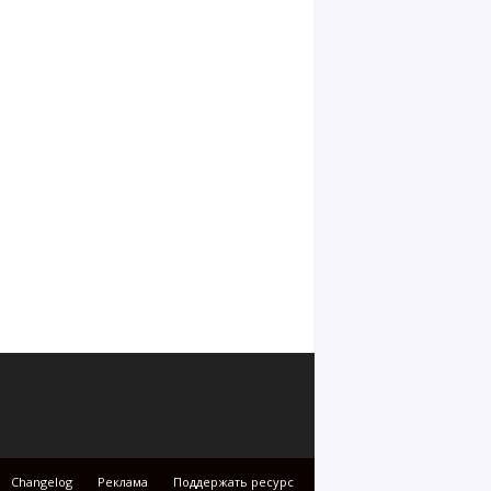
Changelog
Реклама
Поддержать ресурс