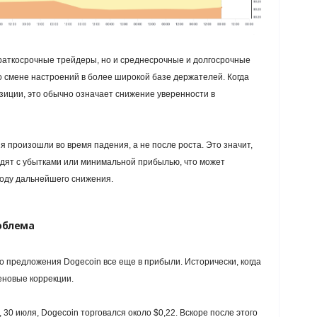
 краткосрочные трейдеры, но и среднесрочные и долгосрочные
о смене настроений в более широкой базе держателей. Когда
зиции, это обычно означает снижение уверенности в
 произошли во время падения, а не после роста. Это значит,
одят с убытками или минимальной прибылью, что может
воду дальнейшего снижения.
облема
 предложения Dogecoin все еще в прибыли. Исторически, когда
еновые коррекции.
, 30 июля, Dogecoin торговался около $0,22. Вскоре после этого