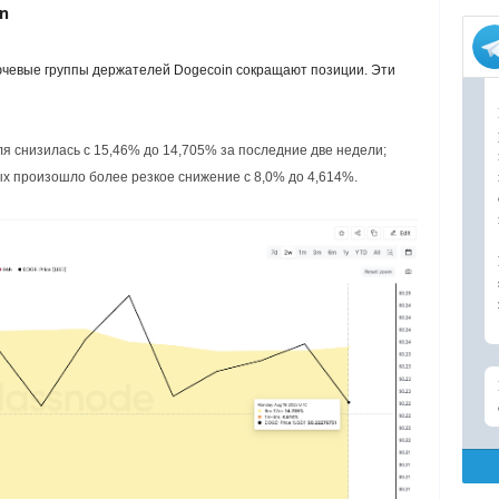
n
ючевые группы держателей Dogecoin сокращают позиции. Эти
ля снизилась с 15,46% до 14,705% за последние две недели;
рых произошло более резкое снижение с 8,0% до 4,614%.