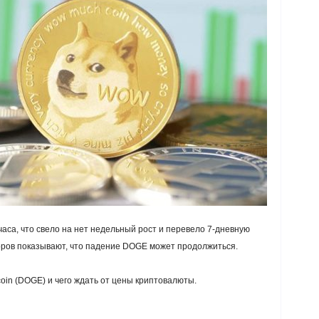
аса, что свело на нет недельный рост и перевело 7-дневную
оров показывают, что падение DOGE может продолжиться.
oin (DOGE) и чего ждать от цены криптовалюты.