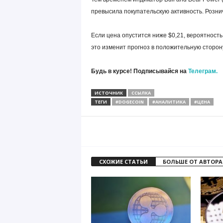
превысила покупательскую активность. Розни
Если цена опустится ниже $0,21, вероятность
это изменит прогноз в положительную сторон
Будь в курсе! Подписывайся на
Телеграм.
ИСТОЧНИК
ССЫЛКА
ТЕГИ
#DOGECOIN
#АНАЛИТИКА
#ЦЕНА
СХОЖИЕ СТАТЬИ
БОЛЬШЕ ОТ АВТОРА