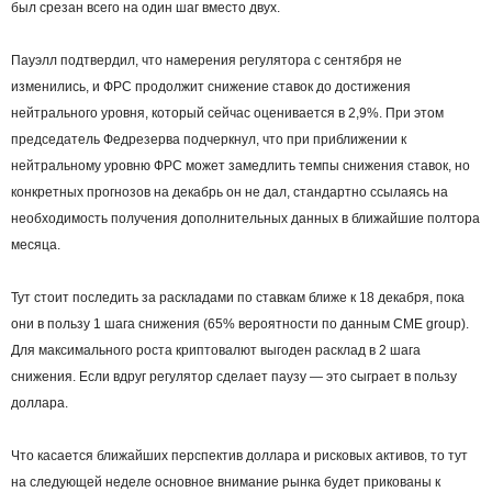
был срезан всего на один шаг вместо двух.
Пауэлл подтвердил, что намерения регулятора с сентября не
изменились, и ФРС продолжит снижение ставок до достижения
нейтрального уровня, который сейчас оценивается в 2,9%. При этом
председатель Федрезерва подчеркнул, что при приближении к
нейтральному уровню ФРС может замедлить темпы снижения ставок, но
конкретных прогнозов на декабрь он не дал, стандартно ссылаясь на
необходимость получения дополнительных данных в ближайшие полтора
месяца.
Тут стоит последить за раскладами по ставкам ближе к 18 декабря, пока
они в пользу 1 шага снижения (65% вероятности по данным CME group).
Для максимального роста криптовалют выгоден расклад в 2 шага
снижения. Если вдруг регулятор сделает паузу — это сыграет в пользу
доллара.
Что касается ближайших перспектив доллара и рисковых активов, то тут
на следующей неделе основное внимание рынка будет прикованы к