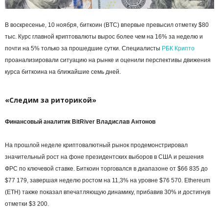
В воскресенье, 10 ноября, биткоин (BTC) впервые превысил отметку $80
тыс. Курс главной криптовалюты вырос более чем на 16% за неделю и
почти на 5% только за прошедшие сутки. Специалисты
РБК Крипто
проанализировали ситуацию на рынке и оценили перспективы движения
курса биткоина на ближайшие семь дней.
«Следим за риторикой»
Финансовый аналитик BitRiver Владислав Антонов
На прошлой неделе криптовалютный рынок продемонстрировал
значительный рост на фоне президентских выборов в США и решения
ФРС по ключевой ставке. Биткоин торговался в диапазоне от $66 835 до
$77 179, завершая неделю ростом на 11,3% на уровне $76 570. Ethereum
(ETH) также показал впечатляющую динамику, прибавив 30% и достигнув
отметки $3 200.