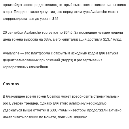
произойдет «шок предложения», который вытолкнет стоимость альткоина
вверх. Пиццино также допустил, что перед этим курс Avalanche может
скорректироваться до уровня $45.
20 сентября Avalanche торгуется по $64,6. За последние четыре недели
цена токена выросла на 63%, а его капитализация достигла $13,7 млрд.
Avalanche — это платформа с открытым исходным кодом для запуска
децентрализованных приложений (dApps) и развертывания
корпоративных блокчейнов.
Cosmos
В ближайшее время токен Cosmos может возобновить стремительный
рост, уверен трейдер. Однако для этого альткоину необходимо
удержаться выше отметки в $30, чтобы инвесторы продолжали активно
накапливать позиции по монете, пояснил Пиццино.