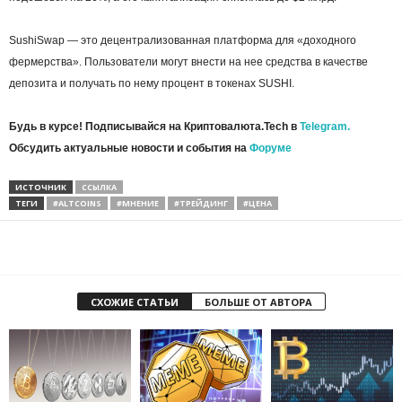
SushiSwap — это децентрализованная платформа для «доходного
фермерства». Пользователи могут внести на нее средства в качестве
депозита и получать по нему процент в токенах SUSHI.
Будь в курсе! Подписывайся на Криптовалюта.Tech в
Telegram.
Обсудить актуальные новости и события на
Форуме
ИСТОЧНИК
ССЫЛКА
ТЕГИ
#ALTCOINS
#МНЕНИЕ
#ТРЕЙДИНГ
#ЦЕНА
СХОЖИЕ СТАТЬИ
БОЛЬШЕ ОТ АВТОРА