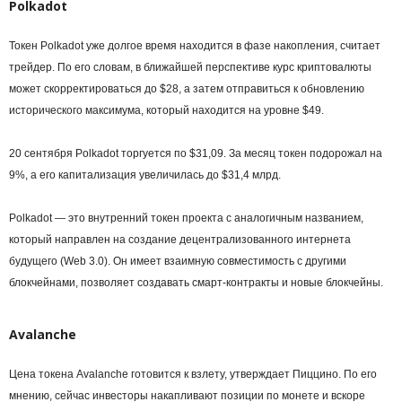
Polkadot
Токен Polkadot уже долгое время находится в фазе накопления, считает
трейдер. По его словам, в ближайшей перспективе курс криптовалюты
может скорректироваться до $28, а затем отправиться к обновлению
исторического максимума, который находится на уровне $49.
20 сентября Polkadot торгуется по $31,09. За месяц токен подорожал на
9%, а его капитализация увеличилась до $31,4 млрд.
Polkadot — это внутренний токен проекта с аналогичным названием,
который направлен на создание децентрализованного интернета
будущего (Web 3.0). Он имеет взаимную совместимость с другими
блокчейнами, позволяет создавать смарт-контракты и новые блокчейны.
Avalanche
Цена токена Avalanche готовится к взлету, утверждает Пиццино. По его
мнению, сейчас инвесторы накапливают позиции по монете и вскоре