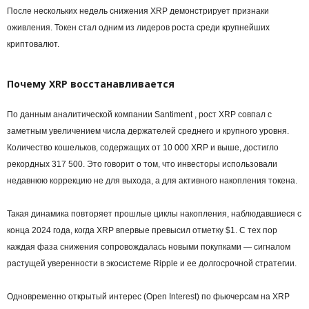
После нескольких недель снижения XRP демонстрирует признаки
оживления. Токен стал одним из лидеров роста среди крупнейших
криптовалют.
Почему XRP восстанавливается
По данным аналитической компании Santiment , рост XRP совпал с
заметным увеличением числа держателей среднего и крупного уровня.
Количество кошельков, содержащих от 10 000 XRP и выше, достигло
рекордных 317 500. Это говорит о том, что инвесторы использовали
недавнюю коррекцию не для выхода, а для активного накопления токена.
Такая динамика повторяет прошлые циклы накопления, наблюдавшиеся с
конца 2024 года, когда XRP впервые превысил отметку $1. С тех пор
каждая фаза снижения сопровождалась новыми покупками — сигналом
растущей уверенности в экосистеме Ripple и ее долгосрочной стратегии.
Одновременно открытый интерес (Open Interest) по фьючерсам на XRP