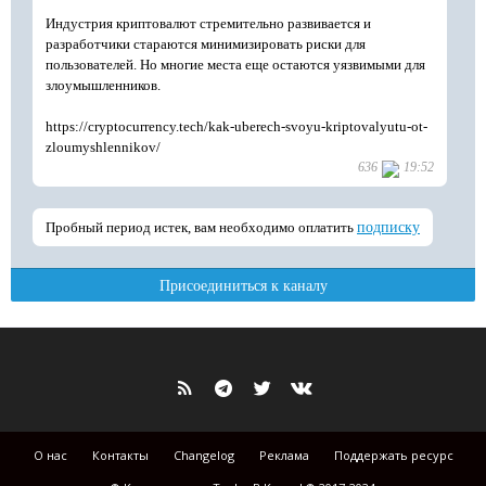
О нас
Контакты
Changelog
Реклама
Поддержать ресурс