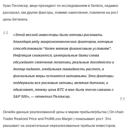
Хуан Пеллисер, вице-президент по исследованиям в Sentora, недавно
рассказал, как другие факторы, помимо накопления, повлияли на рост
цены биткоина.
«Этой весной инвесторы были готовы рисковать
благодаря ряду макроэкономических факторов, которые
способствовали “более мягким финансовым условиям”.
Инфляция снижается, центральные банки снова
обсуждают смягчение политики, реальные доходности и
доллар падают, глобальная ликвидность растет, а
фискальные меры остаются активными. Эти факторы
поддержали все рисковые активы, включая биткоин, и
объясняют, почему цена BTC в мае была тесно связана с
S&P 500», — отметил Пеллисер.
Ончейн-данные реализованной цены и маржи прибыли/убытка ( On-chain
Trader Realized Price and Profit/Loss Margin ) показывают рост. Это
указывает на значительные нереализованные прибыли инвесторов,