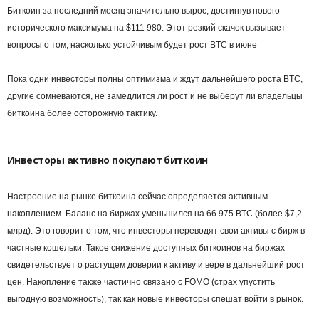
Биткоин за последний месяц значительно вырос, достигнув нового
исторического максимума на $111 980. Этот резкий скачок вызывает
вопросы о том, насколько устойчивым будет рост BTC в июне
Пока одни инвесторы полны оптимизма и ждут дальнейшего роста BTC,
другие сомневаются, не замедлится ли рост и не выберут ли владельцы
биткоина более осторожную тактику.
Инвесторы активно покупают биткоин
Настроение на рынке биткоина сейчас определяется активным
накоплением. Баланс на биржах уменьшился на 66 975 BTC (более $7,2
млрд). Это говорит о том, что инвесторы переводят свои активы с бирж в
частные кошельки. Такое снижение доступных биткоинов на биржах
свидетельствует о растущем доверии к активу и вере в дальнейший рост
цен. Накопление также частично связано с FOMO (страх упустить
выгодную возможность), так как новые инвесторы спешат войти в рынок.