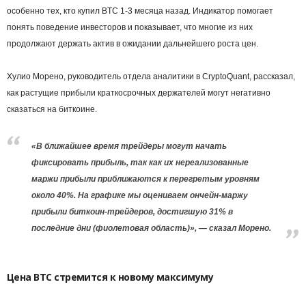
особенно тех, кто купил BTC 1-3 месяца назад. Индикатор помогает
понять поведение инвесторов и показывает, что многие из них
продолжают держать актив в ожидании дальнейшего роста цен.
Хулио Морено, руководитель отдела аналитики в CryptoQuant, рассказал,
как растущие прибыли краткосрочных держателей могут негативно
сказаться на биткоине.
«В ближайшее время трейдеры могут начать
фиксировать прибыль, так как их нереализованные
маржи прибыли приближаются к перегретым уровням
около 40%. На графике мы оцениваем ончейн-маржу
прибыли биткоин-трейдеров, достигшую 31% в
последние дни (фиолетовая область)», — сказал Морено.
Цена BTC стремится к новому максимуму