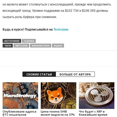
но валюта может столкнуться с консолидацией, прежде чем продолжить
восходящий тренд. Уровни поддержки на $102 734 и $106 265 должны
сыграть роль буфера при снижении.
Будь в курсе! Подписывайся на
Телеграм.
ИСТОЧНИК
ССЫЛКА
ТЕГИ
#BITCOIN
#АНАЛИТИКА
#ЦЕНА
СХОЖИЕ СТАТЬИ
БОЛЬШЕ ОТ АВТОРА
Опубликовали адреса
Цена токена SHIB
Что будет с XRP в
BTC-кошельков
может вырасти на 37%
ближайшее время