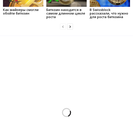
Как майнеры смогли
Биткоин находится в
В Swissblock
обойти биткоин
самом длинном цикле
рассказали, что нужно
роста
для роста биткоина