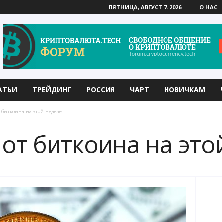
ПЯТНИЦА, АВГУСТ 7, 2026
О НАС
АТЬИ
ТРЕЙДИНГ
РОССИЯ
ЧАРТ
НОВИЧКАМ
 биткоина на этой неделе
 от биткоина на это