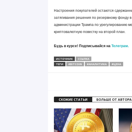
Настроения покупателей остаются сдержанны
затягивания решения по резервному фонду в
администрации Трампа по урегулированию ме
криптовалютную повестку на второй план.
Будь в курсе! Подписывайся на
Телеграм.
ИСТОЧНИК
ССЫЛКА
ТЕГИ
#BITCOIN
#АНАЛИТИКА
#ЦЕНА
СХОЖИЕ СТАТЬИ
БОЛЬШЕ ОТ АВТОРА