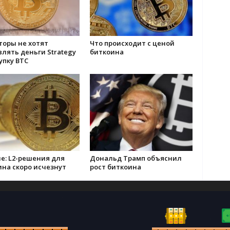
торы не хотят
Что происходит с ценой
лять деньги Strategy
биткоина
упку BTC
е: L2-решения для
Дональд Трамп объяснил
на скоро исчезнут
рост биткоина