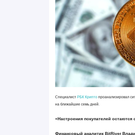
Специалист
РБК Крипто
проанализировал сит
на ближайшие семь дней.
«Настроения покупателей остаются
Финансовый аналитик BitRiver Влад