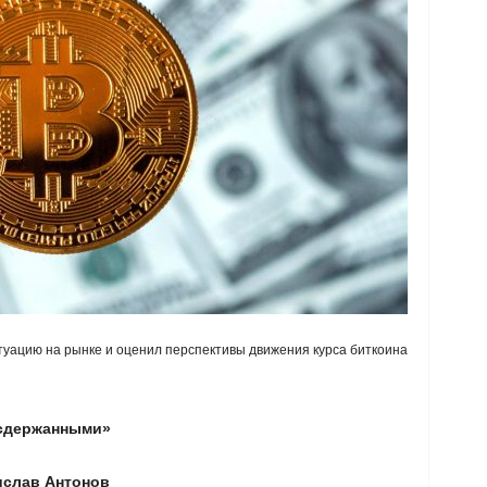
уацию на рынке и оценил перспективы движения курса биткоина
 сдержанными»
ислав Антонов