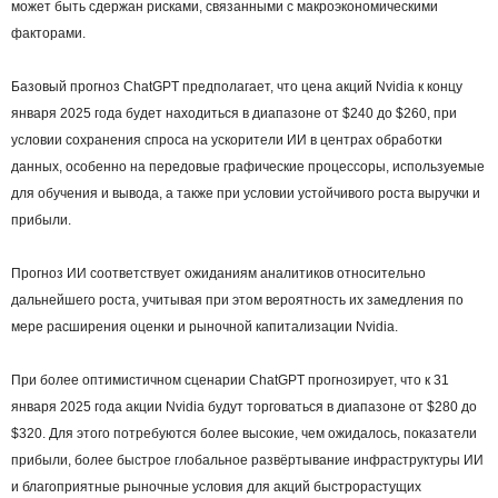
может быть сдержан рисками, связанными с макроэкономическими
факторами.
Базовый прогноз ChatGPT предполагает, что цена акций Nvidia к концу
января 2025 года будет находиться в диапазоне от $240 до $260, при
условии сохранения спроса на ускорители ИИ в центрах обработки
данных, особенно на передовые графические процессоры, используемые
для обучения и вывода, а также при условии устойчивого роста выручки и
прибыли.
Прогноз ИИ соответствует ожиданиям аналитиков относительно
дальнейшего роста, учитывая при этом вероятность их замедления по
мере расширения оценки и рыночной капитализации Nvidia.
При более оптимистичном сценарии ChatGPT прогнозирует, что к 31
января 2025 года акции Nvidia будут торговаться в диапазоне от $280 до
$320. Для этого потребуются более высокие, чем ожидалось, показатели
прибыли, более быстрое глобальное развёртывание инфраструктуры ИИ
и благоприятные рыночные условия для акций быстрорастущих