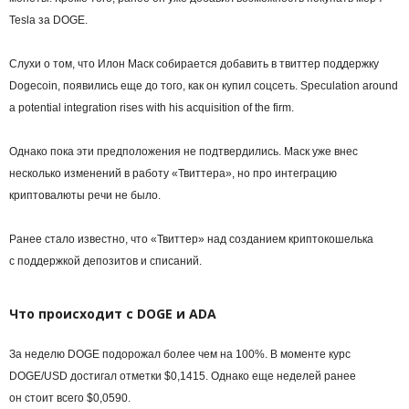
Tesla за DOGE.
Слухи о том, что Илон Маск собирается добавить в твиттер поддержку
Dogecoin, появились еще до того, как он купил соцсеть. Speculation around
a potential integration rises with his acquisition of the firm.
Однако пока эти предположения не подтвердились. Маск уже внес
несколько изменений в работу «Твиттера», но про интеграцию
криптовалюты речи не было.
Ранее стало известно, что «Твиттер» над созданием криптокошелька
с поддержкой депозитов и списаний.
Что происходит с DOGE и ADA
За неделю DOGE подорожал более чем на 100%. В моменте курс
DOGE/USD достигал отметки $0,1415. Однако еще неделей ранее
он стоит всего $0,0590.