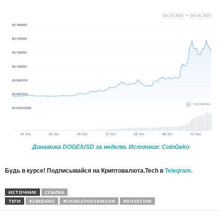
Динамика DOGE/USD за неделю. Источник: CoinGeko
Будь в курсе! Подписывайся на Криптовалюта.Tech в
Telegram.
ИСТОЧНИК
ССЫЛКА
ТЕГИ
#CARDANO
#CHARLESHOSKINSON
#DOGECOIN