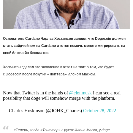
Основатель Cardano Чарльз Хоскинсон заявил, что Dogecoin должен
стать сайдчейном на Cardano и готов помочь монете мигрировать на
свой блокчейн бесплатно.
Хоскинсон сделал это заявление в ответ на твит о том, что будет
с Dogecoin после покупки «Твиттера» Илоном Маском.
Now that Twitter is in the hands of
@elonmusk
I can see a real
possibility that doge will somehow merge with the platform.
— Charles Hoskinson (@IOHK_Charles)
October 28, 2022
«Теперь, когда «Твиттер» в руках Илона Маска, у doge