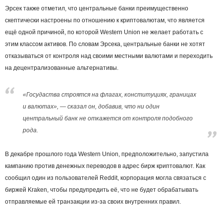
Эрсек также отметил, что центральные банки преимущественно
скептически настроены по отношению к криптовалютам, что является
ещё одной причиной, по которой Western Union не желает работать с
этим классом активов. По словам Эрсека, центральные банки не хотят
отказываться от контроля над своими местными валютами и переходить
на децентрализованные альтернативы.
«Госудаства строятся на флагах, конституциях, границах
и валютах», — сказал он, добавив, что ни один
центральный банк не откажется от контроля подобного
рода.
В декабре прошлого года Western Union, предположительно, запустила
кампанию против денежных переводов в адрес бирж криптовалют. Как
сообщил один из пользователей Reddit, корпорация могла связаться с
биржей Kraken, чтобы предупредить её, что не будет обрабатывать
отправляемые ей транзакции из-за своих внутренних правил.