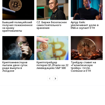
Бывший полицейский
CZ: Биржи безопаснее
Артур Хейс
получил пожизненное
самостоятельного
увеличивает долю в
за кражу
хранения
ENA и скупает ETH
криптовалюты
Криптоинвесторов
Криптотрейдер
Трейдер ставит на
пытали двое суток
потерял $1,29 млн на 22
«Галактическую
ради выкупа в
ликвидациях S&P 500
тройку»: Circle,
Лондоне
Coinbase и ETH