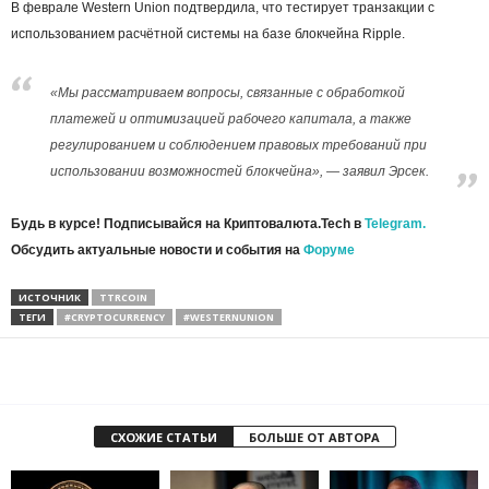
В феврале Western Union подтвердила, что тестирует транзакции с
использованием расчётной системы на базе блокчейна Ripple.
«Мы рассматриваем вопросы, связанные с обработкой
платежей и оптимизацией рабочего капитала, а также
регулированием и соблюдением правовых требований при
использовании возможностей блокчейна», — заявил Эрсек.
Будь в курсе! Подписывайся на Криптовалюта.Tech в
Telegram.
Обсудить актуальные новости и события на
Форуме
ИСТОЧНИК
TTRCOIN
ТЕГИ
#CRYPTOCURRENCY
#WESTERNUNION
СХОЖИЕ СТАТЬИ
БОЛЬШЕ ОТ АВТОРА