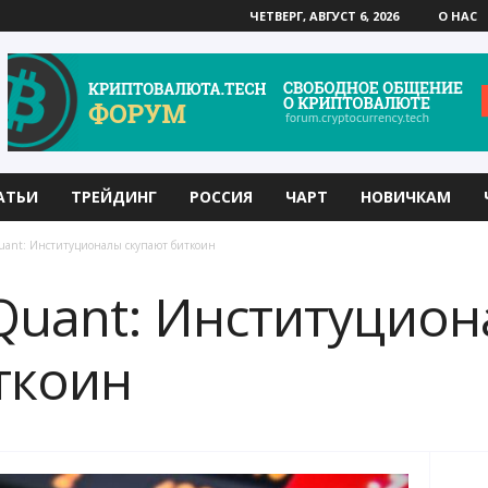
ЧЕТВЕРГ, АВГУСТ 6, 2026
О НАС
АТЬИ
ТРЕЙДИНГ
РОССИЯ
ЧАРТ
НОВИЧКАМ
uant: Институционалы скупают биткоин
Quant: Институцио
ткоин