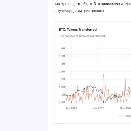
вывода средств с бирж.
Это произошло и в фе
покупки/продажи криптовалют.