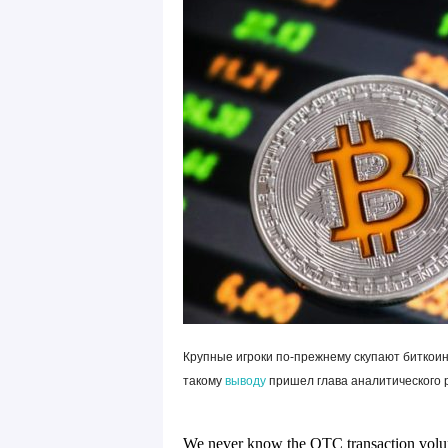
Крупные игроки по-прежнему скупают биткоин
такому
выводу
пришел глава аналитического ре
We never know the OTC transaction volume 