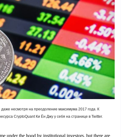
 даже несмотря на преодоление максимума 2017 года. К
сурса CryptoQuant Ки Ён Джу у себя на странице в Twitter.
under the hood by institutional investors, but there are