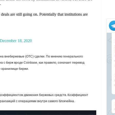
.
als are still going on. Potentially that institutions are
December 18, 2020
 на внебиржевые (OTC) сделки. По мнению генерального
на с бирж вроде Coinbase, как правило, означает перевод
е хранилище биржи.
за коэффициентом движения биржевых средств. Коэффициент
анзакций с операциями внутри самого блокчейна.