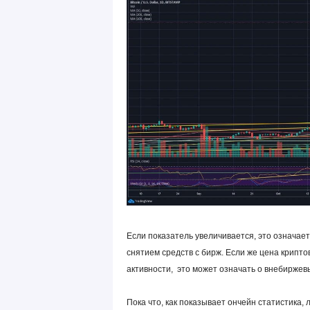
Если показатель увеличивается, это означает
снятием средств с бирж. Если же цена крипто
активности, это может означать о
внебиржевы
Пока что, как показывает ончейн статистика, 